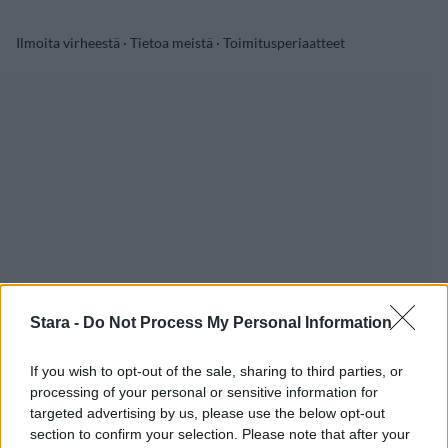
Ilmoita virheestä
·
Tietoa meistä
·
Toimitusperiaatteet
Stara -
Do Not Process My Personal Information
If you wish to opt-out of the sale, sharing to third parties, or
processing of your personal or sensitive information for
targeted advertising by us, please use the below opt-out
section to confirm your selection. Please note that after your