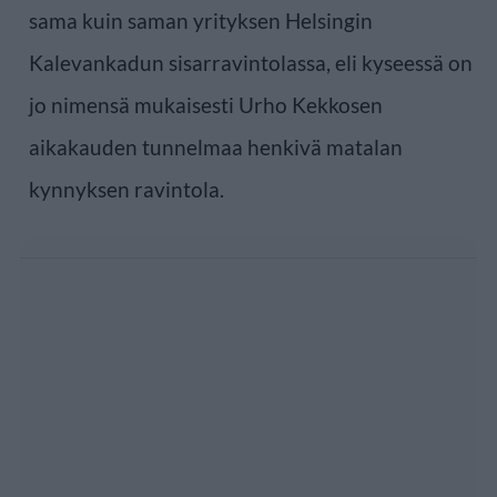
sama kuin saman yrityksen Helsingin
Kalevankadun sisarravintolassa, eli kyseessä on
jo nimensä mukaisesti Urho Kekkosen
aikakauden tunnelmaa henkivä matalan
kynnyksen ravintola.