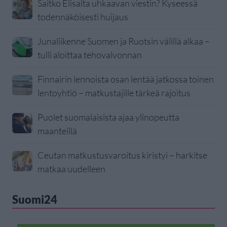
Saitko Elisalta uhkaavan viestin? Kyseessä
todennäköisesti huijaus
Junaliikenne Suomen ja Ruotsin välillä alkaa –
tulli aloittaa tehovalvonnan
Finnairin lennoista osan lentää jatkossa toinen
lentoyhtiö – matkustajille tärkeä rajoitus
Puolet suomalaisista ajaa ylinopeutta
maanteillä
Ceutan matkustusvaroitus kiristyi – harkitse
matkaa uudelleen
Suomi24