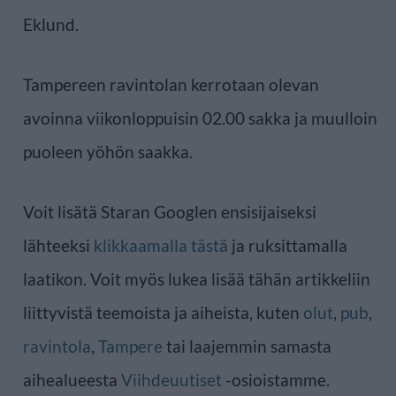
Eklund.
Tampereen ravintolan kerrotaan olevan
avoinna viikonloppuisin 02.00 sakka ja muulloin
puoleen yöhön saakka.
Voit lisätä Staran Googlen ensisijaiseksi
lähteeksi
klikkaamalla tästä
ja ruksittamalla
laatikon. Voit myös lukea lisää tähän artikkeliin
liittyvistä teemoista ja aiheista, kuten
olut
,
pub
,
ravintola
,
Tampere
tai laajemmin samasta
aihealueesta
Viihdeuutiset
-osioistamme.