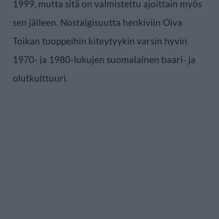
1999, mutta sitä on valmistettu ajoittain myös
sen jälleen. Nostalgisuutta henkiviin Oiva
Toikan tuoppeihin kiteytyykin varsin hyvin
1970- ja 1980-lukujen suomalainen baari- ja
olutkulttuuri.