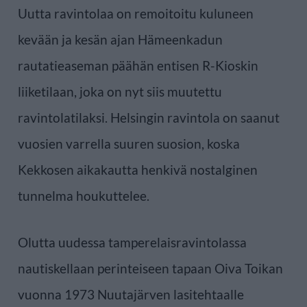
Uutta ravintolaa on remoitoitu kuluneen
kevään ja kesän ajan Hämeenkadun
rautatieaseman päähän entisen R-Kioskin
liiketilaan, joka on nyt siis muutettu
ravintolatilaksi. Helsingin ravintola on saanut
vuosien varrella suuren suosion, koska
Kekkosen aikakautta henkivä nostalginen
tunnelma houkuttelee.
Olutta uudessa tamperelaisravintolassa
nautiskellaan perinteiseen tapaan Oiva Toikan
vuonna 1973 Nuutajärven lasitehtaalle