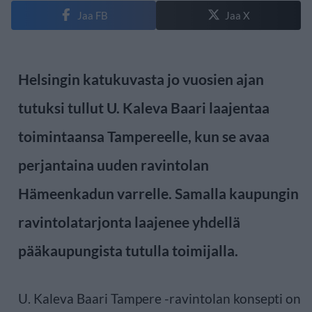
Jaa FB
Jaa X
Helsingin katukuvasta jo vuosien ajan
tutuksi tullut U. Kaleva Baari laajentaa
toimintaansa Tampereelle, kun se avaa
perjantaina uuden ravintolan
Hämeenkadun varrelle. Samalla kaupungin
ravintolatarjonta laajenee yhdellä
pääkaupungista tutulla toimijalla.
U. Kaleva Baari Tampere -ravintolan konsepti on