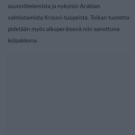
suunnittelemista ja nykyisin Arabian
valmistamista Krouvi-tuopeista. Toikan tuotetta
pidetään myös alkuperäisenä niin sanottuna
kolpakkona.