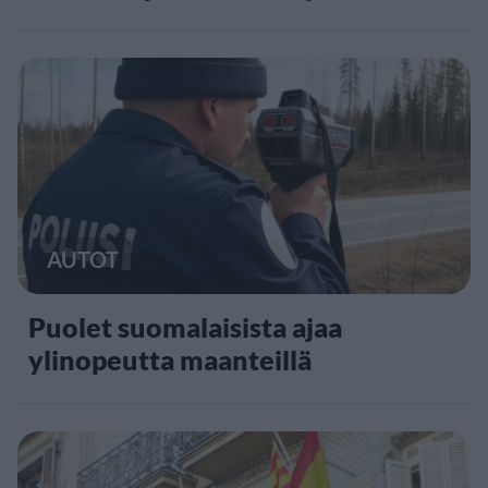
AUTOT
Puolet suomalaisista ajaa
ylinopeutta maanteillä