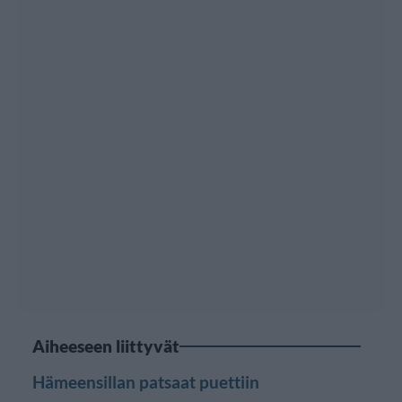
Aiheeseen liittyvät
Hämeensillan patsaat puettiin