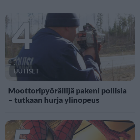
4
UUTISET
Moottoripyöräilijä pakeni poliisia
– tutkaan hurja ylinopeus