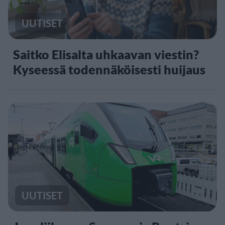
UUTISET
Saitko Elisalta uhkaavan viestin?
Kyseessä todennäköisesti huijaus
UUTISET