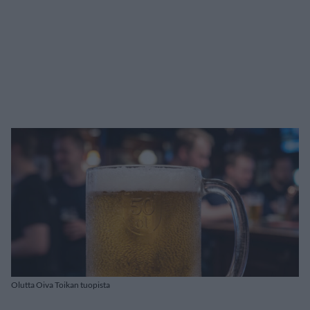
Olutta Oiva Toikan tuopista