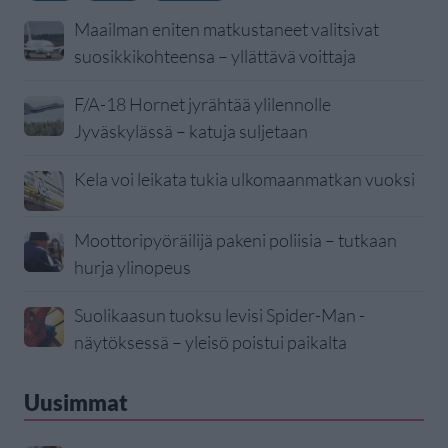
Maailman eniten matkustaneet valitsivat
suosikkikohteensa – yllättävä voittaja
F/A-18 Hornet jyrähtää ylilennolle
Jyväskylässä – katuja suljetaan
Kela voi leikata tukia ulkomaanmatkan vuoksi
Moottoripyöräilijä pakeni poliisia – tutkaan
hurja ylinopeus
Suolikaasun tuoksu levisi Spider-Man -
näytöksessä – yleisö poistui paikalta
Uusimmat