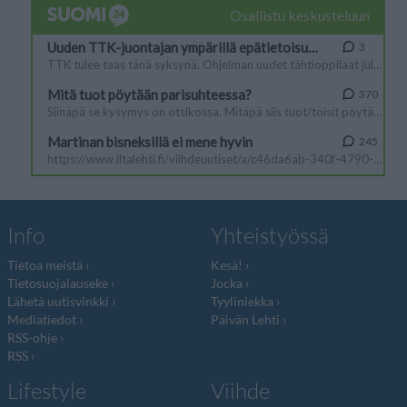
Info
Yhteistyössä
Tietoa meistä
Kesä!
Tietosuojalauseke
Jocka
Lähetä uutisvinkki
Tyyliniekka
Mediatiedot
Päivän Lehti
RSS-ohje
RSS
Lifestyle
Viihde