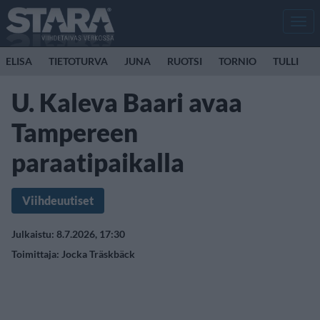
Men
ELISA
TIETOTURVA
JUNA
RUOTSI
TORNIO
TULLI
U. Kaleva Baari avaa
Tampereen
paraatipaikalla
Viihdeuutiset
Julkaistu: 8.7.2026, 17:30
Toimittaja:
Jocka Träskbäck