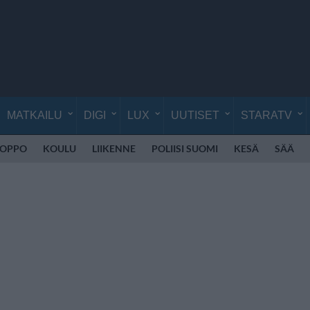
MATKAILU
DIGI
LUX
UUTISET
STARATV
UOPPO
KOULU
LIIKENNE
POLIISI SUOMI
KESÄ
SÄÄ