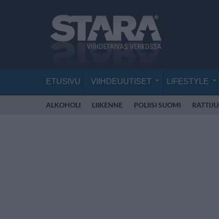
ETUSIVU
VIIHDEUUTISET
LIFESTYLE
ALKOHOLI
LIIKENNE
POLIISI SUOMI
RATTIJ