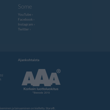
Some
YouTube
Facebook
Instagram
Twitter
Ajankohtaista
332
i
eminen ja lainaaminen on kielletty. Stara®,