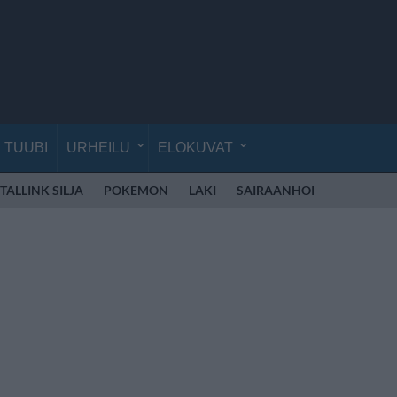
TUUBI
URHEILU
ELOKUVAT
TALLINK SILJA
POKEMON
LAKI
SAIRAANHOITAJA
LEN