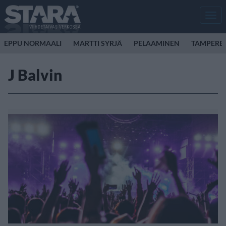
Men
EPPU NORMAALI
MARTTI SYRJÄ
PELAAMINEN
TAMPERE
J Balvin