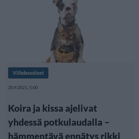
Viihdeuutiset
20.9.2021, 5:00
Koira ja kissa ajelivat
yhdessä potkulaudalla –
hämmentävä ennätys rikki