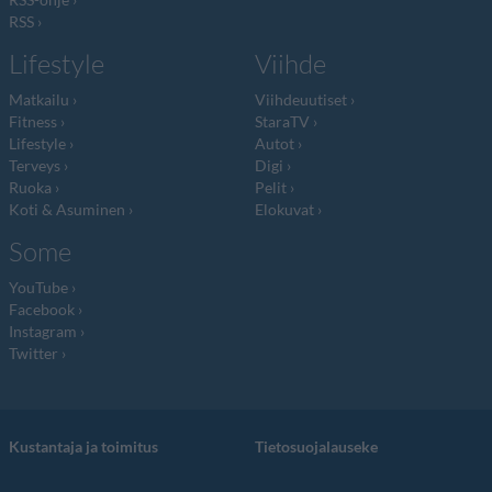
RSS
Lifestyle
Viihde
Matkailu
Viihdeuutiset
Fitness
StaraTV
Lifestyle
Autot
Terveys
Digi
Ruoka
Pelit
Koti & Asuminen
Elokuvat
Some
YouTube
Facebook
Instagram
Twitter
Kustantaja ja toimitus
Tietosuojalauseke