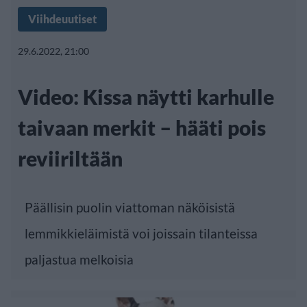
Viihdeuutiset
29.6.2022, 21:00
Video: Kissa näytti karhulle
taivaan merkit – hääti pois
reviiriltään
Päällisin puolin viattoman näköisistä
lemmikkieläimistä voi joissain tilanteissa
paljastua melkoisia