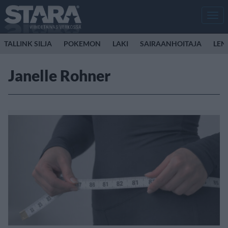
Men
TALLINK SILJA
POKEMON
LAKI
SAIRAANHOITAJA
LEN
Janelle Rohner