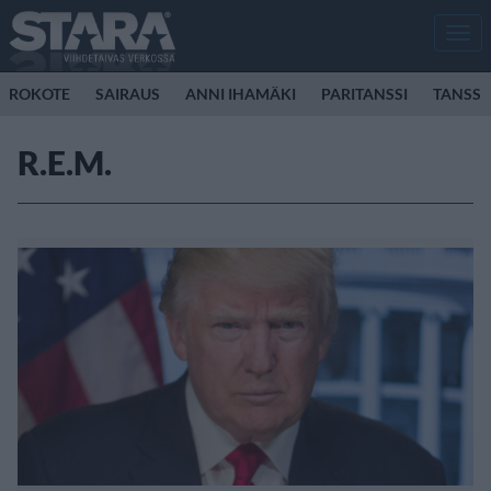
Men
ROKOTE
SAIRAUS
ANNI IHAMÄKI
PARITANSSI
TANSSI
R.E.M.