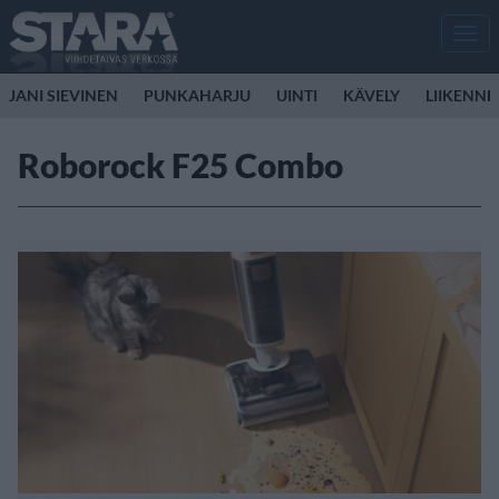
Men
JANI SIEVINEN
PUNKAHARJU
UINTI
KÄVELY
LIIKENNE
Roborock F25 Combo