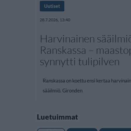
Uutiset
28.7.2026, 13:40
Harvinainen sääilmi
Ranskassa – maasto
synnytti tulipilven
Ranskassa on koettu ensi kertaa harvinain
sääilmiö. Gironden
Luetuimmat