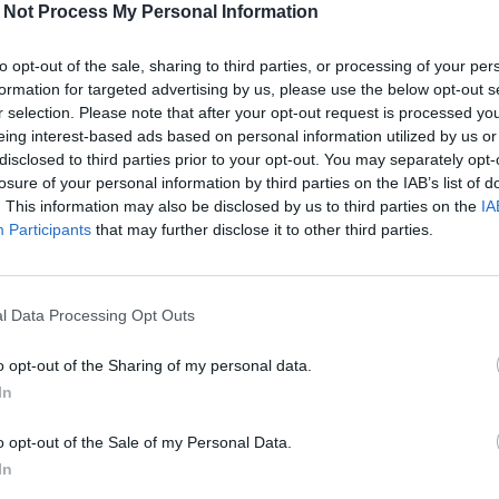
 Not Process My Personal Information
to opt-out of the sale, sharing to third parties, or processing of your per
formation for targeted advertising by us, please use the below opt-out s
r selection. Please note that after your opt-out request is processed y
eing interest-based ads based on personal information utilized by us or
disclosed to third parties prior to your opt-out. You may separately opt-
Uutiset
losure of your personal information by third parties on the IAB’s list of
. This information may also be disclosed by us to third parties on the
IA
15.6.2026, 18:04
Participants
that may further disclose it to other third parties.
Nyt tuli vakava viesti
l Data Processing Opt Outs
ä –
juhannuskokkoa suunnitte
o opt-out of the Sharing of my personal data.
In
o opt-out of the Sale of my Personal Data.
In