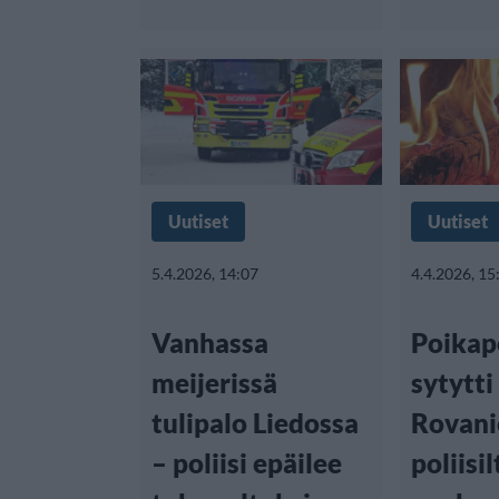
Uutiset
Uutiset
5.4.2026, 14:07
4.4.2026, 15
Vanhassa
Poikap
meijerissä
sytytti
tulipalo Liedossa
Rovani
– poliisi epäilee
poliisil