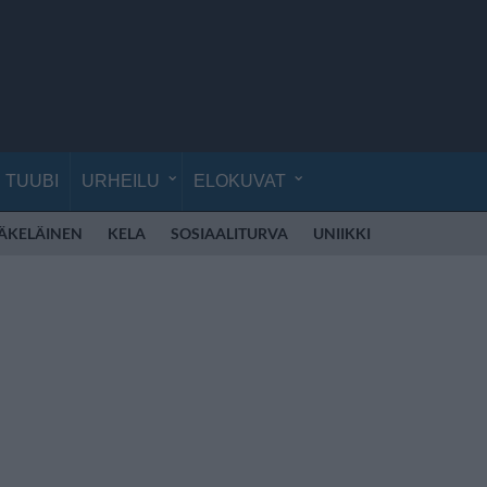
TUUBI
URHEILU
ELOKUVAT
ÄKELÄINEN
KELA
SOSIAALITURVA
UNIIKKI
ELLINOORA