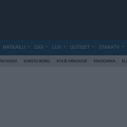
MATKAILU
DIGI
LUX
UUTISET
STARATV
NI HUSSI
SOINTU BORG
KYLIE MINOGUE
MADONNA
EL