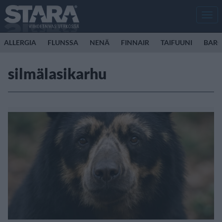
Men
ALLERGIA
FLUNSSA
NENÄ
FINNAIR
TAIFUUNI
BARC
silmälasikarhu