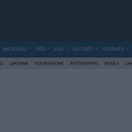
MATKAILU
DIGI
LUX
UUTISET
STARATV
LI
LIIKENNE
POLIISI SUOMI
RATTIJUOPPO
KOULU
LI