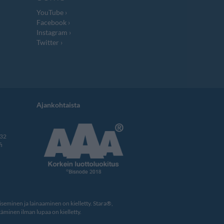
YouTube
Facebook
Instagram
Twitter
Ajankohtaista
332
i
eminen ja lainaaminen on kielletty. Stara®,
äminen ilman lupaa on kielletty.