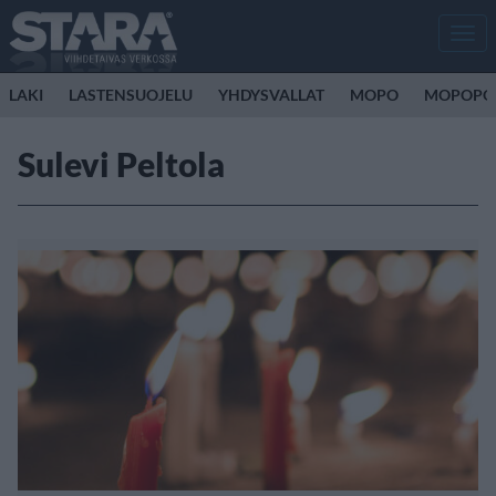
Men
LAKI
LASTENSUOJELU
YHDYSVALLAT
MOPO
MOPOPO
Sulevi Peltola