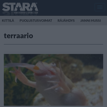
Men
KITTILÄ
PUOLUSTUSVOIMAT
RÄJÄHDYS
JANNI HUSSI
terraario