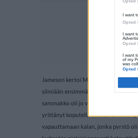
Opted 
I want t
Opted 
I want 
Advertis
Opted 
I want t
of my P
was col
Opted 
Jameson kertoi Metro-lehdelle ehtin
silmiään ensimmäisen kalan akvaario
sammakko oli jo vaivattomasti hotki
yrittänyt koputella akvaarion lasiin
vapauttamaan kalan, jonka pyrstö ol