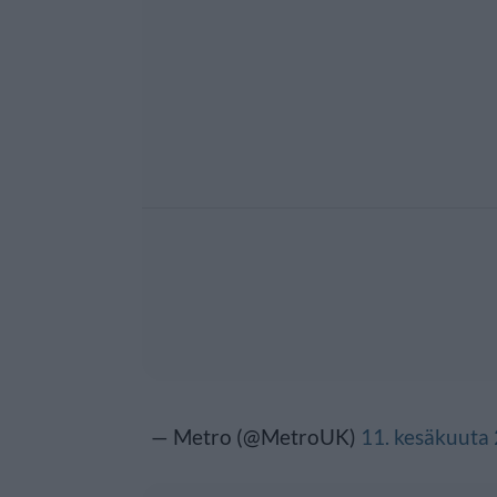
— Metro (@MetroUK)
11. kesäkuuta