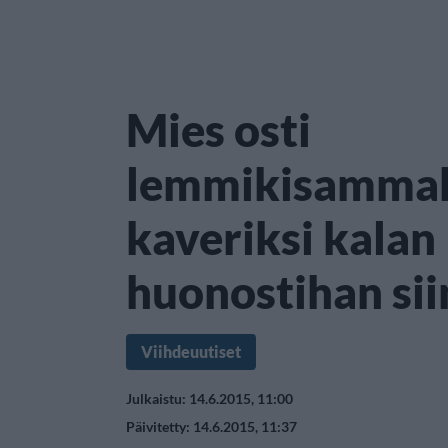
Mies osti
lemmikisammak
kaveriksi kalan
huonostihan sii
Viihdeuutiset
Julkaistu: 14.6.2015, 11:00
Päivitetty: 14.6.2015, 11:37