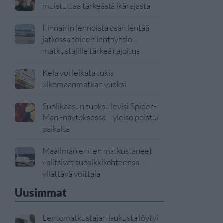
muistuttaa tärkeästä ikärajasta
Finnairin lennoista osan lentää
jatkossa toinen lentoyhtiö –
matkustajille tärkeä rajoitus
Kela voi leikata tukia
ulkomaanmatkan vuoksi
Suolikaasun tuoksu levisi Spider-
Man -näytöksessä – yleisö poistui
paikalta
Maailman eniten matkustaneet
valitsivat suosikkikohteensa –
yllättävä voittaja
Uusimmat
Lentomatkustajan laukusta löytyi