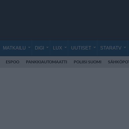
MATKAILU
DIGI
LUX
UUTISET
STARATV
ESPOO
PANKKIAUTOMAATTI
POLIISI SUOMI
SÄHKÖPO