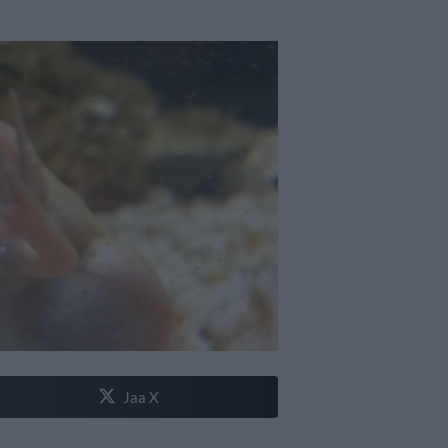
Jaa X