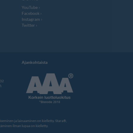
YouTube
Facebook
Instagram
Twitter
Ajankohtaista
332
i
eminen ja lainaaminen on kielletty. Stara®,
äminen ilman lupaa on kielletty.