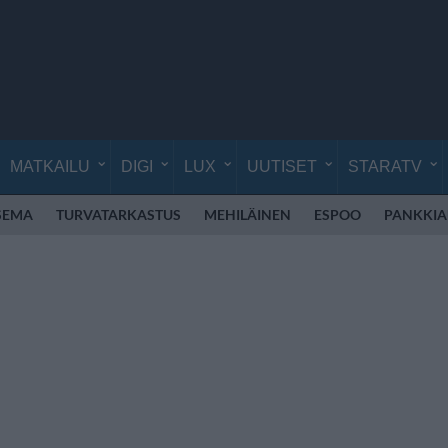
MATKAILU
DIGI
LUX
UUTISET
STARATV
SEMA
TURVATARKASTUS
MEHILÄINEN
ESPOO
PANKKIA