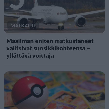
MATKAILU
Maailman eniten matkustaneet
valitsivat suosikkikohteensa –
yllättävä voittaja