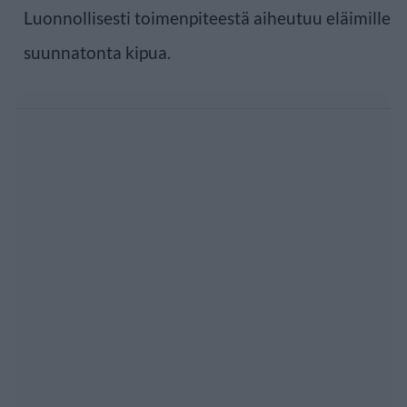
Luonnollisesti toimenpiteestä aiheutuu eläimille
suunnatonta kipua.