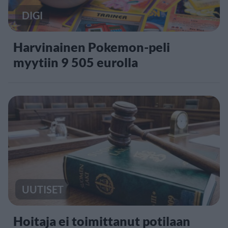
DIGI
Harvinainen Pokemon-peli
myytiin 9 505 eurolla
UUTISET
Hoitaja ei toimittanut potilaan