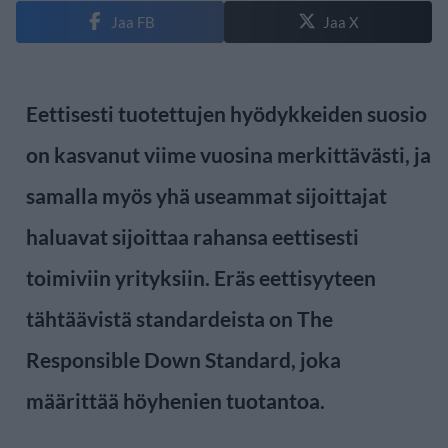
Jaa FB
Jaa X
Eettisesti tuotettujen hyödykkeiden suosio
on kasvanut viime vuosina merkittävästi, ja
samalla myös yhä useammat sijoittajat
haluavat sijoittaa rahansa eettisesti
toimiviin yrityksiin. Eräs eettisyyteen
tähtäävistä standardeista on The
Responsible Down Standard, joka
määrittää höyhenien tuotantoa.