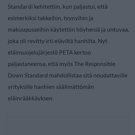
Standardi kehitettiin, kun paljastui, että
esimerkiksi takkeihin, tyynyihin ja
makuupusseihin käytettiin höyheniä ja untuvaa,
joka oli revitty irti eläviltä hanhilta. Nyt
eläinsuojelujärjestö PETA kertoo
paljastaneensa, että myös The Responsible
Down Standard mahdollistaa sitä noudattaville
yrityksille hanhien säälimättömän
eläinrääkkäyksen.