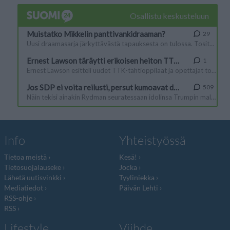
Info
Yhteistyössä
Tietoa meistä
Kesä!
Tietosuojalauseke
Jocka
Lähetä uutisvinkki
Tyyliniekka
Mediatiedot
Päivän Lehti
RSS-ohje
RSS
Lifestyle
Viihde