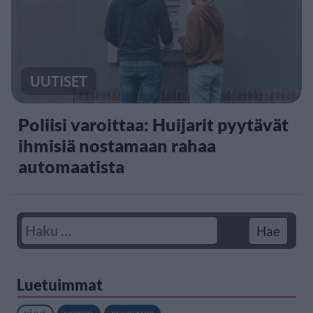
UUTISET
Poliisi varoittaa: Huijarit pyytävät
ihmisiä nostamaan rahaa
automaatista
Luetuimmat