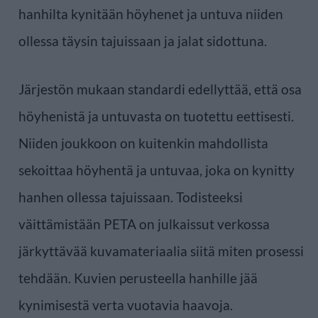
hanhilta kynitään höyhenet ja untuva niiden
ollessa täysin tajuissaan ja jalat sidottuna.
Järjestön mukaan standardi edellyttää, että osa
höyhenistä ja untuvasta on tuotettu eettisesti.
Niiden joukkoon on kuitenkin mahdollista
sekoittaa höyhentä ja untuvaa, joka on kynitty
hanhen ollessa tajuissaan. Todisteeksi
väittämistään PETA on julkaissut verkossa
järkyttävää kuvamateriaalia siitä miten prosessi
tehdään. Kuvien perusteella hanhille jää
kynimisestä verta vuotavia haavoja.