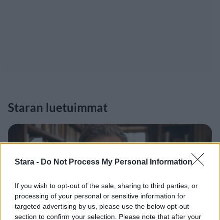
Staran luetuimmat
1
Stara -
Do Not Process My Personal Information
If you wish to opt-out of the sale, sharing to third parties, or
processing of your personal or sensitive information for
targeted advertising by us, please use the below opt-out
UUTISET
section to confirm your selection. Please note that after your