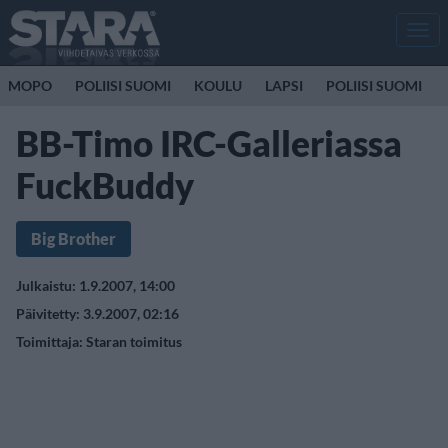
Men
MOPO
POLIISI SUOMI
KOULU
LAPSI
POLIISI SUOMI
BB-Timo IRC-Galleriassa
FuckBuddy
Big Brother
Julkaistu: 1.9.2007, 14:00
Päivitetty: 3.9.2007, 02:16
Toimittaja:
Staran toimitus