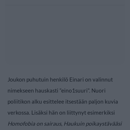
Joukon puhutuin henkilö Einari on valinnut
nimekseen hauskasti ”eino1suuri”. Nuori
poliitikon alku esittelee itsestään paljon kuvia
verkossa. Lisäksi hän on liittynyt esimerkiksi
Homofobia on sairaus
,
Haukuin poikaystävääsi