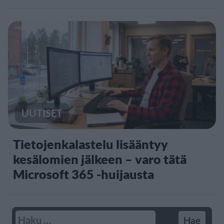
UUTISET
Tietojenkalastelu lisääntyy
kesälomien jälkeen – varo tätä
Microsoft 365 -huijausta