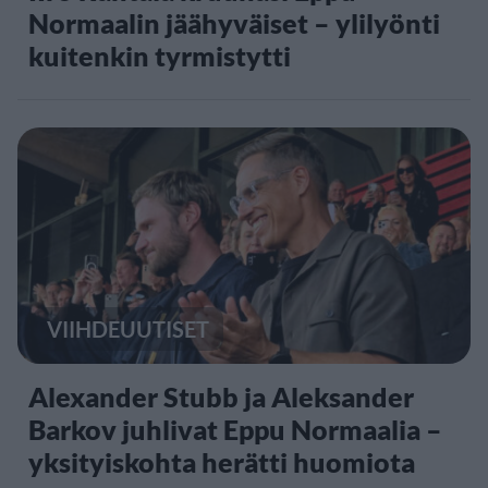
Normaalin jäähyväiset – ylilyönti
kuitenkin tyrmistytti
VIIHDEUUTISET
Alexander Stubb ja Aleksander
Barkov juhlivat Eppu Normaalia –
yksityiskohta herätti huomiota