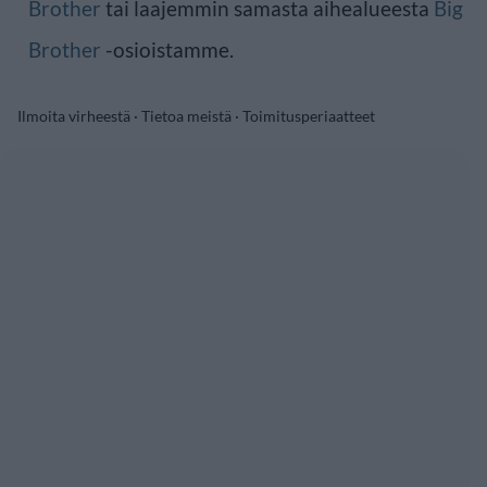
Brother
tai laajemmin samasta aihealueesta
Big
Brother
-osioistamme.
Ilmoita virheestä
·
Tietoa meistä
·
Toimitusperiaatteet