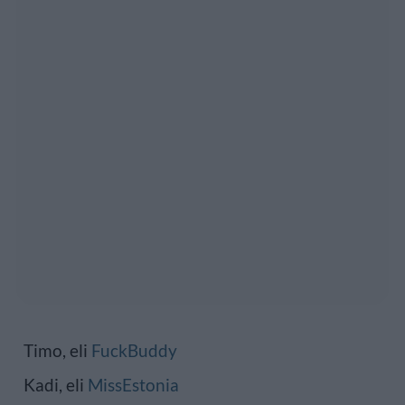
Timo, eli
FuckBuddy
Kadi, eli
MissEstonia