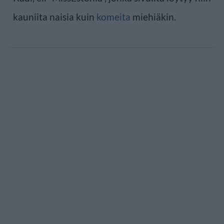
kauniita naisia kuin
komeita
miehiäkin.