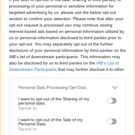
1
processing of your personal or sensitive information for
targeted advertising by us, please use the below opt-out
section to confirm your selection. Please note that after your
opt-out request is processed you may continue seeing
interest-based ads based on personal information utilized by
us or personal information disclosed to third parties prior to
UUTISET
your opt-out. You may separately opt-out of the further
disclosure of your personal information by third parties on the
Leskeneläke ei kuulu kaikille –
IAB’s list of downstream participants. This information may
also be disclosed by us to third parties on the
IAB’s List of
Kela muistuttaa tärkeästä
Downstream Participants
that may further disclose it to other
ikärajasta
third parties.
Personal Data Processing Opt Outs
2
I want to opt-out of the Sharing of my
personal data.
Opted In
I want to opt-out of the Sale of my
Personal Data.
Opted In