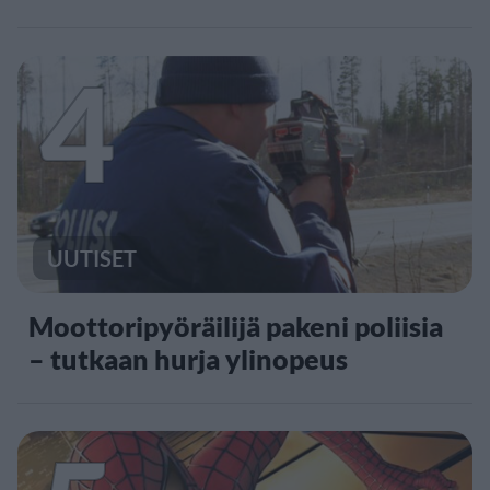
4
UUTISET
Moottoripyöräilijä pakeni poliisia
– tutkaan hurja ylinopeus