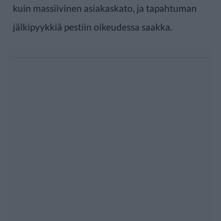
kuin massiivinen asiakaskato, ja tapahtuman
jälkipyykkiä pestiin oikeudessa saakka.