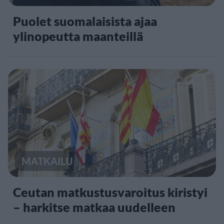
Puolet suomalaisista ajaa
ylinopeutta maanteillä
MATKAILU
Ceutan matkustusvaroitus kiristyi
– harkitse matkaa uudelleen