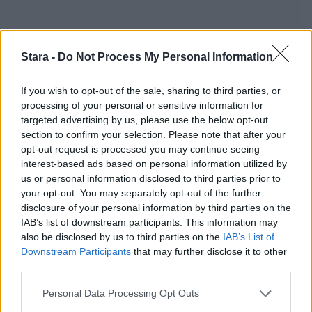
Stara -
Do Not Process My Personal Information
If you wish to opt-out of the sale, sharing to third parties, or
processing of your personal or sensitive information for
targeted advertising by us, please use the below opt-out
section to confirm your selection. Please note that after your
opt-out request is processed you may continue seeing
interest-based ads based on personal information utilized by
us or personal information disclosed to third parties prior to
your opt-out. You may separately opt-out of the further
Staran luetuimmat
disclosure of your personal information by third parties on the
IAB’s list of downstream participants. This information may
also be disclosed by us to third parties on the
IAB’s List of
1
Downstream Participants
that may further disclose it to other
third parties.
Personal Data Processing Opt Outs