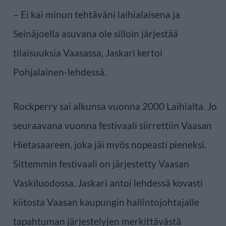
– Ei kai minun tehtäväni laihialaisena ja
Seinäjoella asuvana ole silloin järjestää
tilaisuuksia Vaasassa, Jaskari kertoi
Pohjalainen-lehdessä.
Rockperry sai alkunsa vuonna 2000 Laihialta. Jo
seuraavana vuonna festivaali siirrettiin Vaasan
Hietasaareen, joka jäi myös nopeasti pieneksi.
Sittemmin festivaali on järjestetty Vaasan
Vaskiluodossa. Jaskari antoi lehdessä kovasti
kiitosta Vaasan kaupungin hallintojohtajalle
tapahtuman järjestelyjen merkittävästä