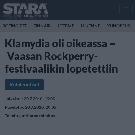
Men
BOEING 737
FINNAIR
JETTIME
LIIKENNE
YLINOPEUS
Klamydia oli oikeassa –
Vaasan Rockperry-
festivaalikin lopetettiin
Viihdeuutiset
Julkaistu: 20.7.2010, 19:00
Päivitetty: 20.7.2010, 20:35
Toimittaja:
Staran toimitus