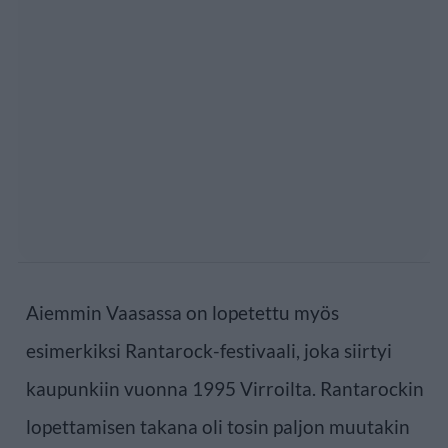
Aiemmin Vaasassa on lopetettu myös
esimerkiksi Rantarock-festivaali, joka siirtyi
kaupunkiin vuonna 1995 Virroilta. Rantarockin
lopettamisen takana oli tosin paljon muutakin