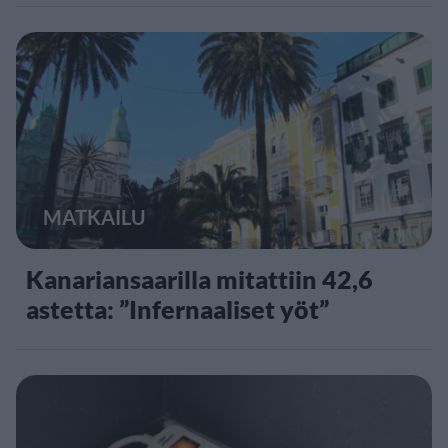
MATKAILU
Kanariansaarilla mitattiin 42,6
astetta: ”Infernaaliset yöt”