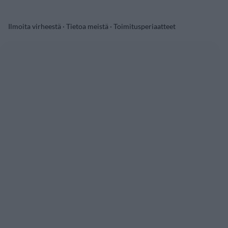
Ilmoita virheestä
·
Tietoa meistä
·
Toimitusperiaatteet