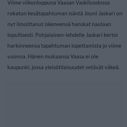
Viime viikonloppuna Vaasan Vaskiluodossa
rokatun kesätapahtuman isäntä Jouni Jaskari on
nyt ilmoittanut iskeneensä hanskat naulaan
lopullisesti. Pohjalainen-lehdelle Jaskari kertoi
harkinneensa tapahtuman lopettamista jo viime
vuonna. Hänen mukaansa Vaasa ei ole
kaupunki, jossa yleisötilaisuudet vetävät väkeä.