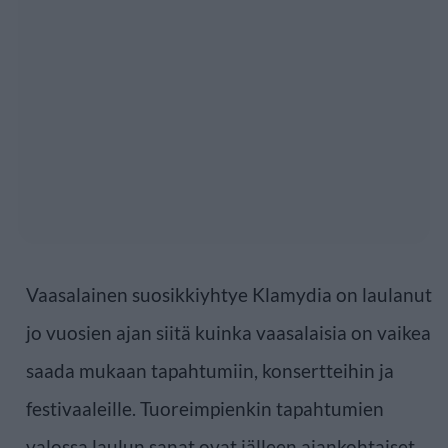
Vaasalainen suosikkiyhtye Klamydia on laulanut
jo vuosien ajan siitä kuinka vaasalaisia on vaikea
saada mukaan tapahtumiin, konsertteihin ja
festivaaleille. Tuoreimpienkin tapahtumien
valossa laulun sanat ovat jälleen ajankohtaiset.