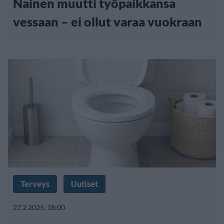
Nainen muutti työpaikkansa
vessaan – ei ollut varaa vuokraan
Terveys
Uutiset
27.2.2025, 18:00