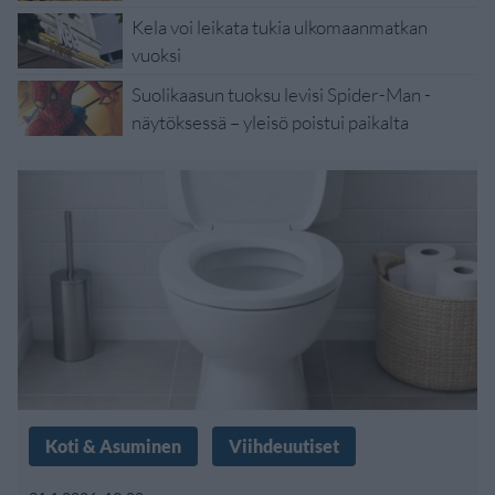
Kela voi leikata tukia ulkomaanmatkan
vuoksi
Suolikaasun tuoksu levisi Spider-Man -
näytöksessä – yleisö poistui paikalta
Koti & Asuminen
Viihdeuutiset