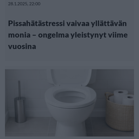
28.1.2025, 22:00
Pissahätästressi vaivaa yllättävän
monia – ongelma yleistynyt viime
vuosina