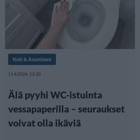
Koti & Asuminen
11.4.2026, 13:10
Älä pyyhi WC-istuinta
vessapaperilla – seuraukset
voivat olla ikäviä