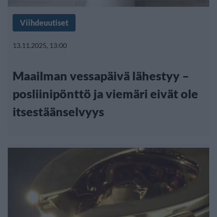
Viihdeuutiset
13.11.2025, 13:00
Maailman vessapäivä lähestyy –
posliinipönttö ja viemäri eivät ole
itsestäänselvyys