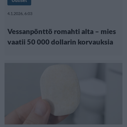
Uutiset
4.1.2026, 6:03
Vessanpönttö romahti alta – mies
vaatii 50 000 dollarin korvauksia