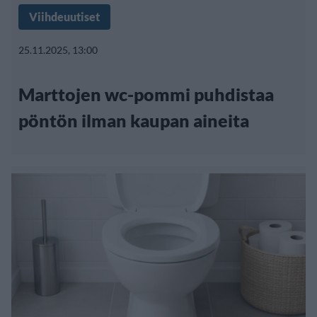
Viihdeuutiset
25.11.2025, 13:00
Marttojen wc-pommi puhdistaa
pöntön ilman kaupan aineita