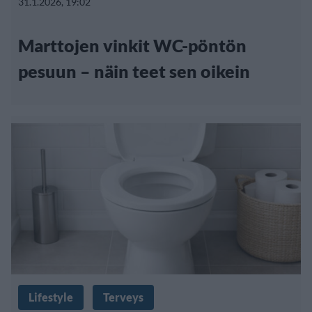
31.1.2026, 19:02
Marttojen vinkit WC-pöntön
pesuun – näin teet sen oikein
Lifestyle
Terveys