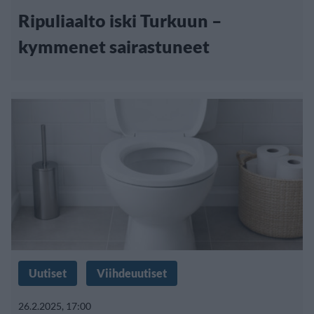
Ripuliaalto iski Turkuun –
kymmenet sairastuneet
Uutiset
Viihdeuutiset
26.2.2025, 17:00