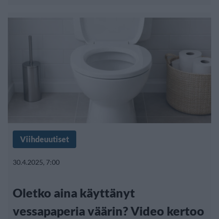
Viihdeuutiset
30.4.2025, 7:00
Oletko aina käyttänyt
vessapaperia väärin? Video kertoo