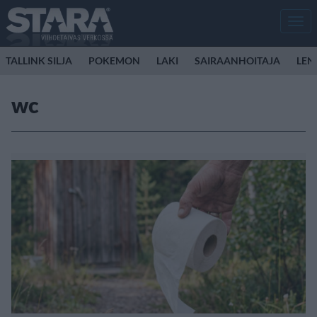
Men
TALLINK SILJA
POKEMON
LAKI
SAIRAANHOITAJA
LEN
wc