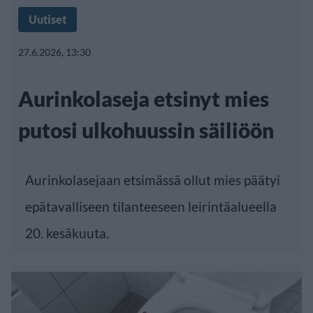
Uutiset
27.6.2026, 13:30
Aurinkolaseja etsinyt mies
putosi ulkohuussin säiliöön
Aurinkolasejaan etsimässä ollut mies päätyi
epätavalliseen tilanteeseen leirintäalueella
20. kesäkuuta.