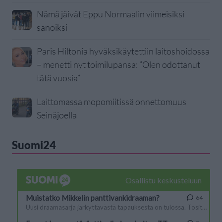
Nämä jäivät Eppu Normaalin viimeisiksi
sanoiksi
Paris Hiltonia hyväksikäytettiin laitoshoidossa
– menetti nyt toimilupansa: ”Olen odottanut
tätä vuosia”
Laittomassa mopomiitissä onnettomuus
Seinäjoella
Suomi24