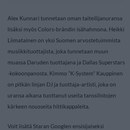
Alex Kunnari tunnetaan oman taiteilijanuransa
lisäksi myös Colors-brändin isähahmona. Heikki
Liimatainen on yksi Suomen arvostetuimmista
musiikkituottajista, joka tunnetaan muun
muassa Daruden tuottajana ja Dallas Superstars
-kokoonpanosta. Kimmo ”K-System” Kauppinen
on pitkän linjan DJ ja tuottaja-artisti, joka on
uransa aikana tuottanut useita tanssilistojen
kärkeen nousseita hittikappaleita.
Voit lisätä Staran Googlen ensisijaiseksi