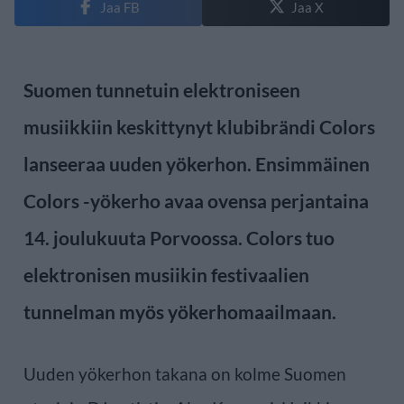
Jaa FB
Jaa X
Suomen tunnetuin elektroniseen
musiikkiin keskittynyt klubibrändi Colors
lanseeraa uuden yökerhon. Ensimmäinen
Colors -yökerho avaa ovensa perjantaina
14. joulukuuta Porvoossa. Colors tuo
elektronisen musiikin festivaalien
tunnelman myös yökerhomaailmaan.
Uuden yökerhon takana on kolme Suomen