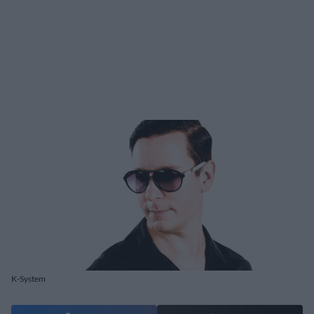
K-System