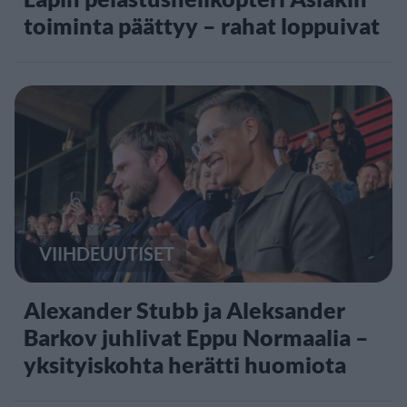
toiminta päättyy – rahat loppuivat
VIIHDEUUTISET
Alexander Stubb ja Aleksander
Barkov juhlivat Eppu Normaalia –
yksityiskohta herätti huomiota