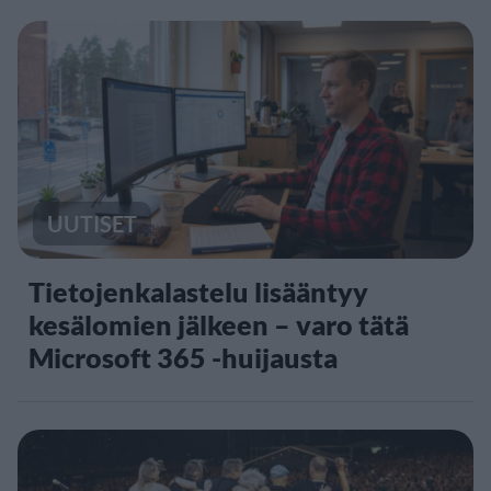
UUTISET
Tietojenkalastelu lisääntyy
kesälomien jälkeen – varo tätä
Microsoft 365 -huijausta