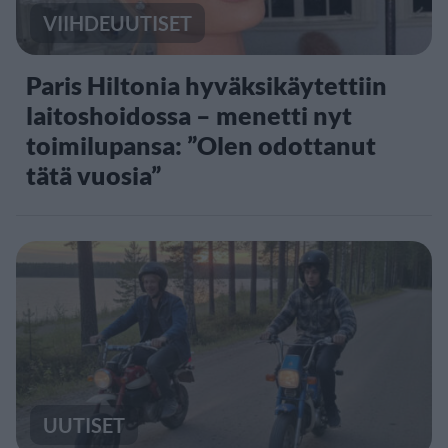
VIIHDEUUTISET
Paris Hiltonia hyväksikäytettiin
laitoshoidossa – menetti nyt
toimilupansa: ”Olen odottanut
tätä vuosia”
UUTISET