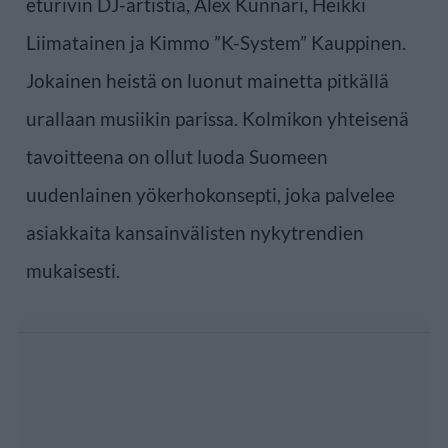
eturivin DJ-artistia, Alex Kunnari, Heikki
Liimatainen ja Kimmo ”K-System” Kauppinen.
Jokainen heistä on luonut mainetta pitkällä
urallaan musiikin parissa. Kolmikon yhteisenä
tavoitteena on ollut luoda Suomeen
uudenlainen yökerhokonsepti, joka palvelee
asiakkaita kansainvälisten nykytrendien
mukaisesti.