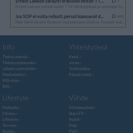
Info
Yhteistyössä
Tietoa meistä
Kesä!
Tietosuojalauseke
Jocka
Lähetä uutisvinkki
Tyyliniekka
Mediatiedot
Päivän Lehti
RSS-ohje
RSS
Lifestyle
Viihde
Matkailu
Viihdeuutiset
Fitness
StaraTV
Lifestyle
Autot
Terveys
Digi
Ruoka
Pelit