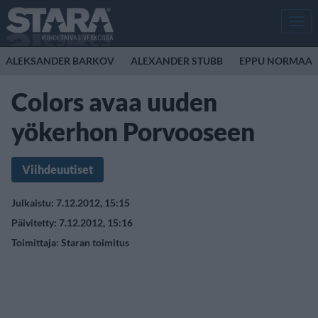
Men
ALEKSANDER BARKOV
ALEXANDER STUBB
EPPU NORMAAL
Colors avaa uuden
yökerhon Porvooseen
Viihdeuutiset
Julkaistu: 7.12.2012, 15:15
Päivitetty: 7.12.2012, 15:16
Toimittaja:
Staran toimitus