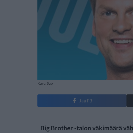
Kuva: Sub
Jaa FB
Big Brother -talon väkimäärä väh