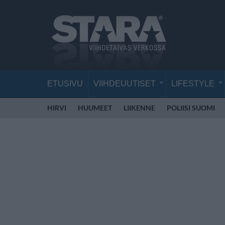
ETUSIVU
VIIHDEUUTISET
LIFESTYLE
HIRVI
HUUMEET
LIIKENNE
POLIISI SUOMI