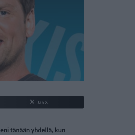
Jaa X
eni tänään yhdellä, kun