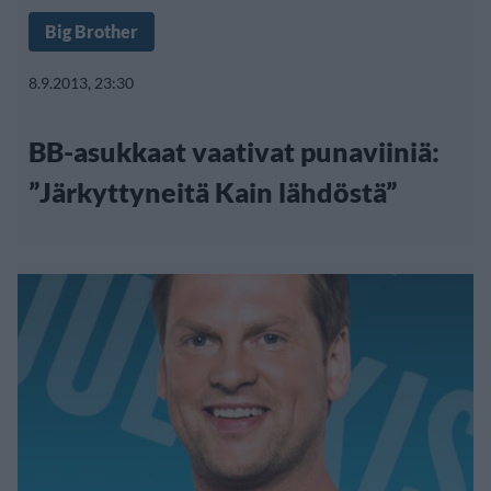
Big Brother
8.9.2013, 23:30
BB-asukkaat vaativat punaviiniä:
”Järkyttyneitä Kain lähdöstä”