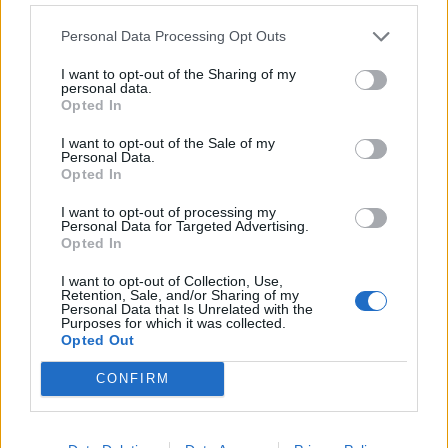
13.10.2013, 23:00
Personal Data Processing Opt Outs
I want to opt-out of the Sharing of my
Jori A. Kopponen voitti Big
personal data.
Opted In
Brotherin ja 25 000 euroa
I want to opt-out of the Sale of my
Personal Data.
Opted In
I want to opt-out of processing my
Personal Data for Targeted Advertising.
Opted In
I want to opt-out of Collection, Use,
Retention, Sale, and/or Sharing of my
Personal Data that Is Unrelated with the
Purposes for which it was collected.
Opted Out
CONFIRM