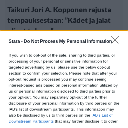
Taikuri Jori A. Kopponen rajusta
tempauksestaan: ”Kädet ja jalat
olivat tulessa”
Stara -
Do Not Process My Personal Information
If you wish to opt-out of the sale, sharing to third parties, or
processing of your personal or sensitive information for
targeted advertising by us, please use the below opt-out
section to confirm your selection. Please note that after your
opt-out request is processed you may continue seeing
interest-based ads based on personal information utilized by
us or personal information disclosed to third parties prior to
your opt-out. You may separately opt-out of the further
disclosure of your personal information by third parties on the
IAB’s list of downstream participants. This information may
also be disclosed by us to third parties on the
IAB’s List of
Downstream Participants
that may further disclose it to other
Big Brother
third parties.