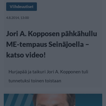
Viihdeuutiset
4.8.2014, 13:00
Jori A. Kopposen pähkähullu
ME-tempaus Seinäjoella –
katso video!
Hurjapää ja taikuri Jori A. Kopponen tuli
tunnetuksi toinen toistaan