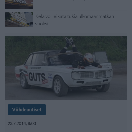
Kela voi leikata tukia ulkomaanmatkan
vuoksi
Viihdeuutiset
23.7.2014, 8:00