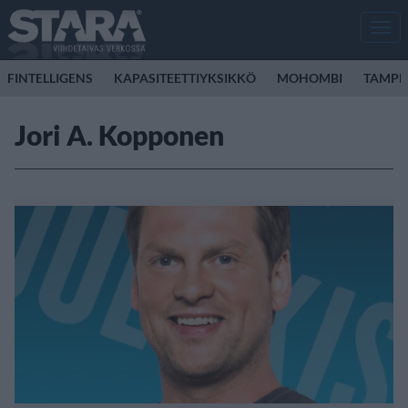
Men
FINTELLIGENS
KAPASITEETTIYKSIKKÖ
MOHOMBI
TAMPER
Jori A. Kopponen