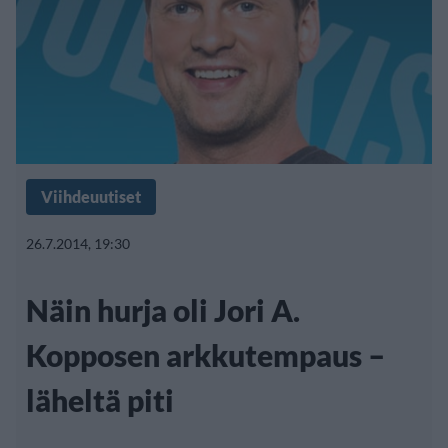
Viihdeuutiset
26.7.2014, 19:30
Näin hurja oli Jori A.
Kopposen arkkutempaus –
läheltä piti