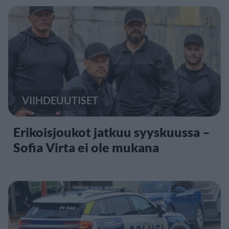
VIIHDEUUTISET
Erikoisjoukot jatkuu syyskuussa –
Sofia Virta ei ole mukana