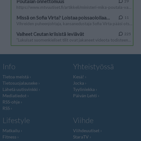
Info
Yhteistyössä
Tietoa meistä
Kesä!
Tietosuojalauseke
Jocka
Lähetä uutisvinkki
Tyyliniekka
Mediatiedot
Päivän Lehti
RSS-ohje
RSS
Lifestyle
Viihde
Matkailu
Viihdeuutiset
Fitness
StaraTV