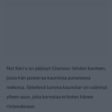
Nyt Kerry on päässyt Glamour-lehden kanteen,
jossa hän poseeraa kauniissa punaisessa
mekossa. Säteilevä tumma kaunotar on valinnut
ylleen asun, joka korostaa eritoten hänen
rintavakoaan.