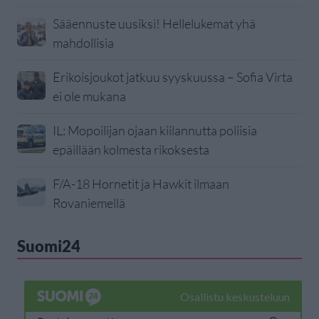
Sääennuste uusiksi! Hellelukemat yhä
mahdollisia
Erikoisjoukot jatkuu syyskuussa – Sofia Virta
ei ole mukana
IL: Mopoilijan ojaan kiilannutta poliisia
epäillään kolmesta rikoksesta
F/A-18 Hornetit ja Hawkit ilmaan
Rovaniemellä
Suomi24