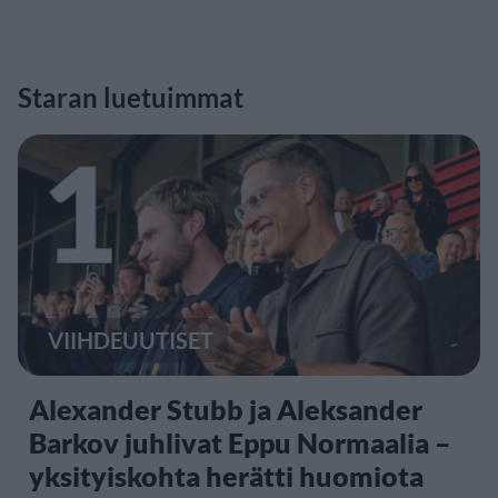
Staran luetuimmat
1
VIIHDEUUTISET
Alexander Stubb ja Aleksander
Barkov juhlivat Eppu Normaalia –
yksityiskohta herätti huomiota