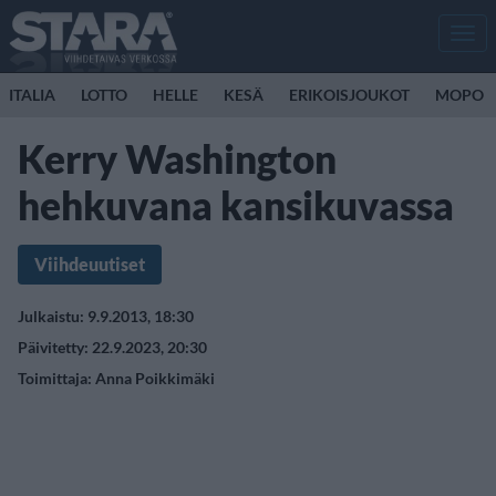
Men
ITALIA
LOTTO
HELLE
KESÄ
ERIKOISJOUKOT
MOPO
Kerry Washington
hehkuvana kansikuvassa
Viihdeuutiset
Julkaistu: 9.9.2013, 18:30
Päivitetty: 22.9.2023, 20:30
Toimittaja:
Anna Poikkimäki