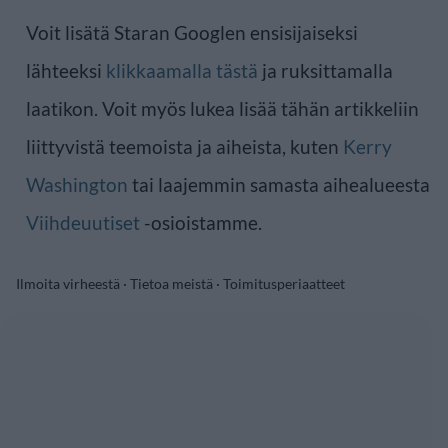
Voit lisätä Staran Googlen ensisijaiseksi
lähteeksi
klikkaamalla tästä
ja ruksittamalla
laatikon. Voit myös lukea lisää tähän artikkeliin
liittyvistä teemoista ja aiheista, kuten
Kerry
Washington
tai laajemmin samasta aihealueesta
Viihdeuutiset
-osioistamme.
Ilmoita virheestä
·
Tietoa meistä
·
Toimitusperiaatteet