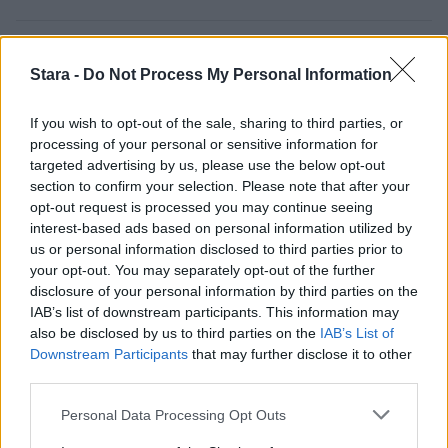
2
Stara -
Do Not Process My Personal Information
If you wish to opt-out of the sale, sharing to third parties, or
processing of your personal or sensitive information for
targeted advertising by us, please use the below opt-out
section to confirm your selection. Please note that after your
opt-out request is processed you may continue seeing
UUTISET
interest-based ads based on personal information utilized by
us or personal information disclosed to third parties prior to
your opt-out. You may separately opt-out of the further
Työnantaja ei hyväksynyt
disclosure of your personal information by third parties on the
IAB’s list of downstream participants. This information may
etälääkärin
also be disclosed by us to third parties on the
IAB’s List of
sairauslomatodistuksia – neljälle
Downstream Participants
that may further disclose it to other
third parties.
ei maksettu sairausajan palkkaa
Personal Data Processing Opt Outs