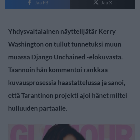
Jaa FB
Jaa X
Yhdysvaltalainen näyttelijätär Kerry
Washington on tullut tunnetuksi muun
muassa Django Unchained -elokuvasta.
Taannoin hän kommentoi rankkaa
kuvausprosessia haastattelussa ja sanoi,
että Tarantinon projekti ajoi hänet miltei
hulluuden partaalle.