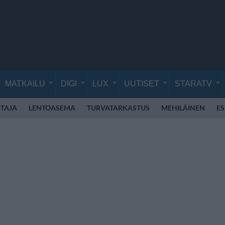
MATKAILU
DIGI
LUX
UUTISET
STARATV
TAJA
LENTOASEMA
TURVATARKASTUS
MEHILÄINEN
E