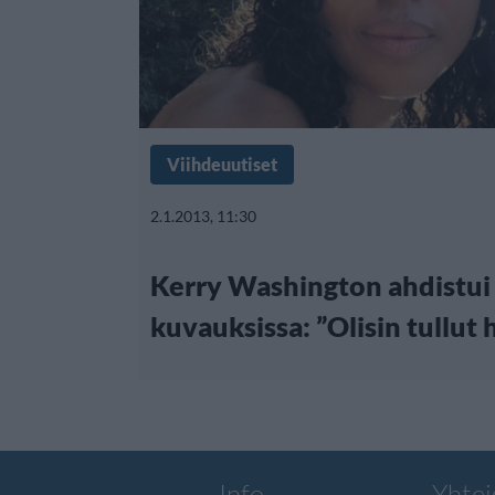
Viihdeuutiset
2.1.2013, 11:30
Kerry Washington ahdistui 
kuvauksissa: ”Olisin tullut 
Info
Yhtei