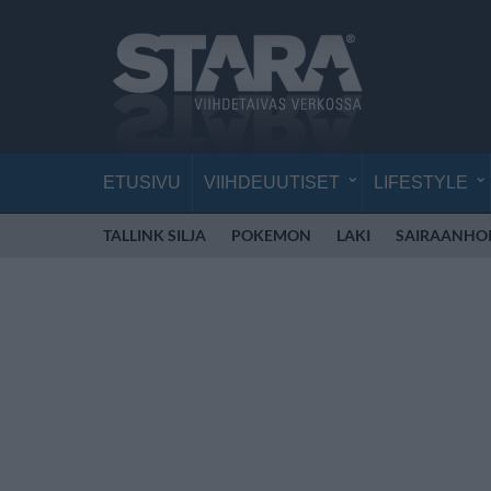
ETUSIVU
VIIHDEUUTISET
LIFESTYLE
TALLINK SILJA
POKEMON
LAKI
SAIRAANHOI