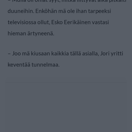
duuneihin. Enköhän mä ole ihan tarpeeksi
televisiossa ollut, Esko Eerikäinen vastasi
hieman ärtyneenä.
– Joo mä kiusaan kaikkia tällä asialla, Jori yritti
keventää tunnelmaa.