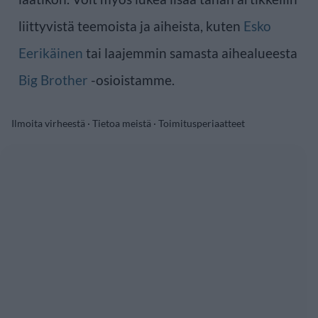
liittyvistä teemoista ja aiheista, kuten
Esko
Eerikäinen
tai laajemmin samasta aihealueesta
Big Brother
-osioistamme.
Ilmoita virheestä
·
Tietoa meistä
·
Toimitusperiaatteet