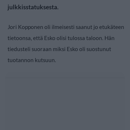
julkkisstatuksesta.
Jori Kopponen oli ilmeisesti saanut jo etukäteen
tietoonsa, että Esko olisi tulossa taloon. Hän
tiedusteli suoraan miksi Esko oli suostunut
tuotannon kutsuun.