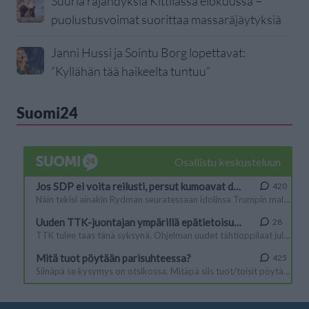
Suuria räjähdyksiä Kittilässä elokuussa –
puolustusvoimat suorittaa massaräjäytyksiä
Janni Hussi ja Sointu Borg lopettavat:
”Kyllähän tää haikeelta tuntuu”
Suomi24