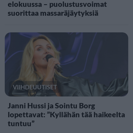
elokuussa – puolustusvoimat
suorittaa massaräjäytyksiä
VIIHDEUUTISET
Janni Hussi ja Sointu Borg
lopettavat: ”Kyllähän tää haikeelta
tuntuu”