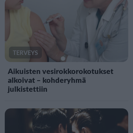
TERVEYS
Aikuisten vesirokkorokotukset
alkoivat – kohderyhmä
julkistettiin