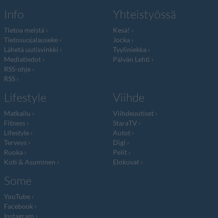
Info
Yhteistyössä
Tietoa meistä
Kesä!
Tietosuojalauseke
Jocka
Lähetä uutisvinkki
Tyyliniekka
Mediatiedot
Päivän Lehti
RSS-ohje
RSS
Lifestyle
Viihde
Matkailu
Viihdeuutiset
Fitness
StaraTV
Lifestyle
Autot
Terveys
Digi
Ruoka
Pelit
Koti & Asuminen
Elokuvat
Some
YouTube
Facebook
Instagram