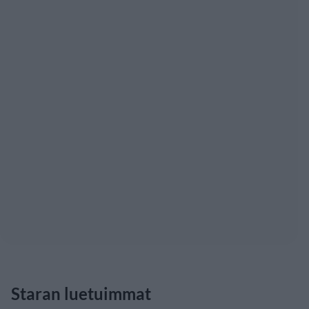
Staran luetuimmat