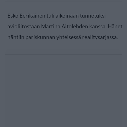
Esko Eerikäinen tuli aikoinaan tunnetuksi
avioliitostaan Martina Aitolehden kanssa. Hänet
nähtiin pariskunnan yhteisessä realitysarjassa.