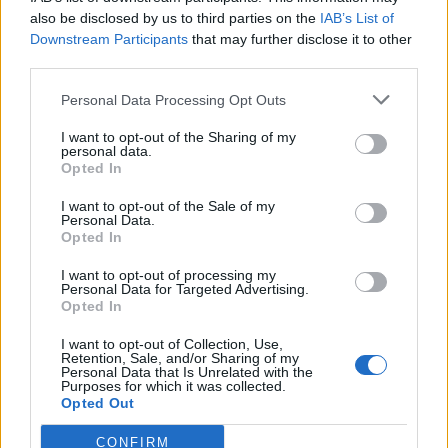
2
also be disclosed by us to third parties on the
IAB’s List of
Downstream Participants
that may further disclose it to other
third parties.
Personal Data Processing Opt Outs
UUTISET
I want to opt-out of the Sharing of my
personal data.
Opted In
Kela voi leikata tukia
ulkomaanmatkan vuoksi
I want to opt-out of the Sale of my
Personal Data.
Opted In
I want to opt-out of processing my
3
Personal Data for Targeted Advertising.
Opted In
I want to opt-out of Collection, Use,
Retention, Sale, and/or Sharing of my
Personal Data that Is Unrelated with the
Purposes for which it was collected.
Opted Out
CONFIRM