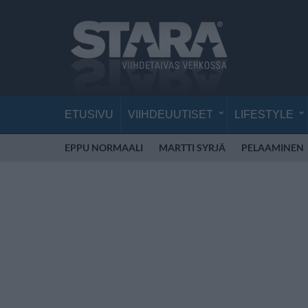
ETUSIVU
VIIHDEUUTISET
LIFESTYLE
EPPU NORMAALI
MARTTI SYRJÄ
PELAAMINEN