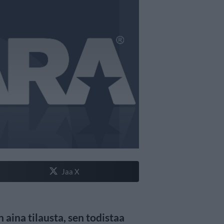
Jaa X
 aina tilausta, sen todistaa