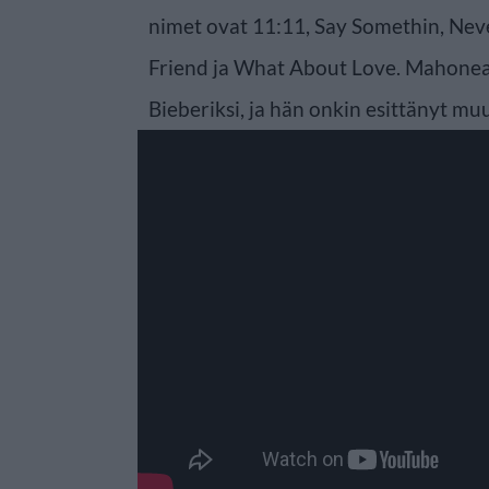
nimet ovat 11:11, Say Somethin, Neve
Friend ja What About Love. Mahonea 
Bieberiksi, ja hän onkin esittänyt m