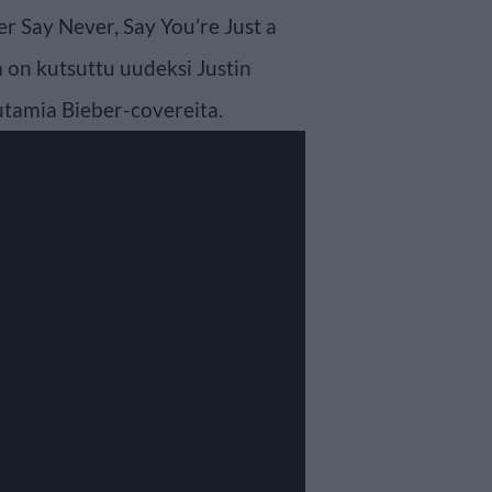
r Say Never, Say You’re Just a
on kutsuttu uudeksi Justin
uutamia Bieber-covereita.