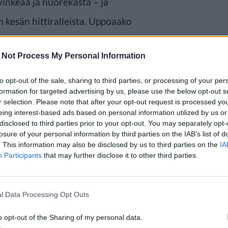
vinkeää ja nuorekasta – ja
n kesän hittiralleista. Uppoaako
ssä video on saanut jo yli
 Not Process My Personal Information
ouTubessa.
to opt-out of the sale, sharing to third parties, or processing of your per
formation for targeted advertising by us, please use the below opt-out s
r selection. Please note that after your opt-out request is processed y
eing interest-based ads based on personal information utilized by us or
disclosed to third parties prior to your opt-out. You may separately opt-
losure of your personal information by third parties on the IAB’s list of
. This information may also be disclosed by us to third parties on the
IA
Participants
that may further disclose it to other third parties.
l Data Processing Opt Outs
o opt-out of the Sharing of my personal data.