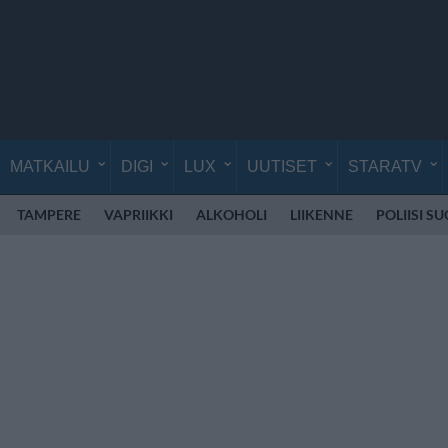
MATKAILU
DIGI
LUX
UUTISET
STARATV
TAMPERE
VAPRIIKKI
ALKOHOLI
LIIKENNE
POLIISI S