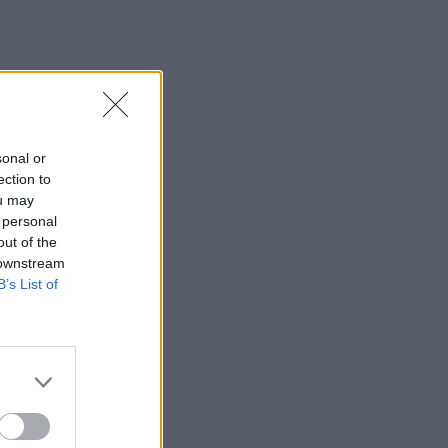
sonal or
ection to
ou may
 personal
out of the
 downstream
B’s List of