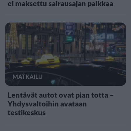
ei maksettu sairausajan palkkaa
MATKAILU
Lentävät autot ovat pian totta –
Yhdysvaltoihin avataan
testikeskus