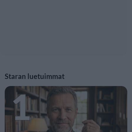
Staran luetuimmat
1