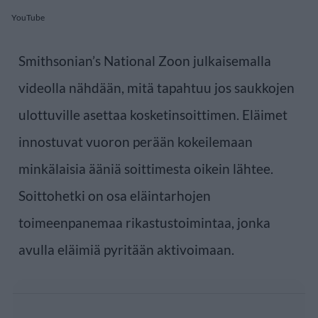
YouTube
Smithsonian’s National Zoon julkaisemalla
videolla nähdään, mitä tapahtuu jos saukkojen
ulottuville asettaa kosketinsoittimen. Eläimet
innostuvat vuoron perään kokeilemaan
minkälaisia ääniä soittimesta oikein lähtee.
Soittohetki on osa eläintarhojen
toimeenpanemaa rikastustoimintaa, jonka
avulla eläimiä pyritään aktivoimaan.