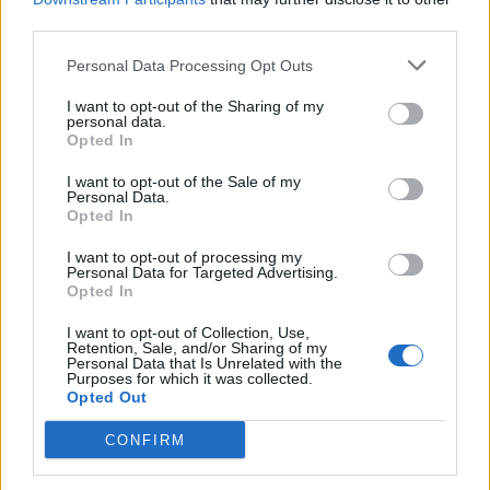
third parties.
Personal Data Processing Opt Outs
4
I want to opt-out of the Sharing of my
personal data.
Opted In
I want to opt-out of the Sale of my
Personal Data.
Opted In
I want to opt-out of processing my
UUTISET
Personal Data for Targeted Advertising.
Opted In
I want to opt-out of Collection, Use,
Kela muuttaa terapiakäytäntöä
Retention, Sale, and/or Sharing of my
Personal Data that Is Unrelated with the
Purposes for which it was collected.
Opted Out
CONFIRM