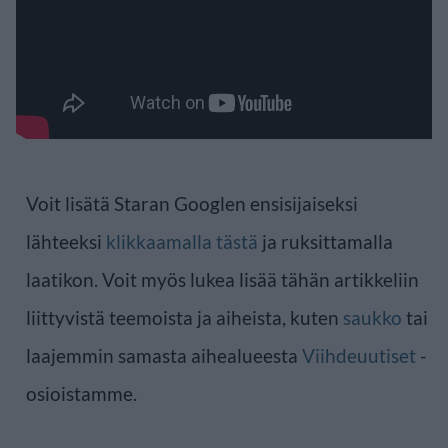
Voit lisätä Staran Googlen ensisijaiseksi
lähteeksi
klikkaamalla tästä
ja ruksittamalla
laatikon. Voit myös lukea lisää tähän artikkeliin
liittyvistä teemoista ja aiheista, kuten
saukko
tai
laajemmin samasta aihealueesta
Viihdeuutiset
-
osioistamme.