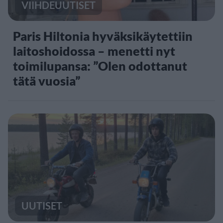
VIIHDEUUTISET
Paris Hiltonia hyväksikäytettiin
laitoshoidossa – menetti nyt
toimilupansa: ”Olen odottanut
tätä vuosia”
UUTISET