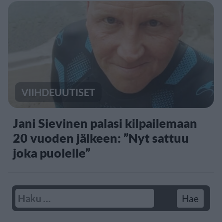
VIIHDEUUTISET
Jani Sievinen palasi kilpailemaan
20 vuoden jälkeen: ”Nyt sattuu
joka puolelle”