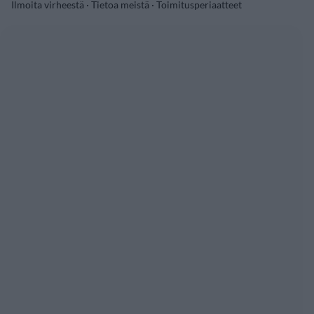
Ilmoita virheestä
·
Tietoa meistä
·
Toimitusperiaatteet