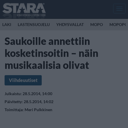
Men
LAKI
LASTENSUOJELU
YHDYSVALLAT
MOPO
MOPOPO
Saukoille annettiin
kosketinsoitin – näin
musikaalisia olivat
Viihdeuutiset
Julkaistu: 28.5.2014, 14:00
Päivitetty: 28.5.2014, 14:02
Toimittaja:
Meri Pulkkinen