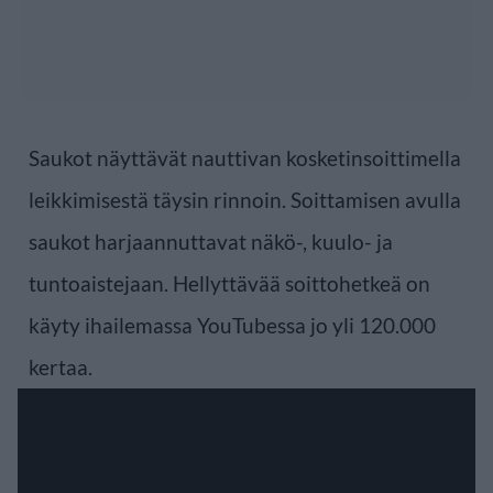
Saukot näyttävät nauttivan kosketinsoittimella
leikkimisestä täysin rinnoin. Soittamisen avulla
saukot harjaannuttavat näkö-, kuulo- ja
tuntoaistejaan. Hellyttävää soittohetkeä on
käyty ihailemassa YouTubessa jo yli 120.000
kertaa.