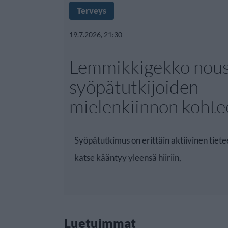
Terveys
19.7.2026, 21:30
Lemmikkigekko nous
syöpätutkijoiden
mielenkiinnon kohte
Syöpätutkimus on erittäin aktiivinen tiet
katse kääntyy yleensä hiiriin,
Luetuimmat