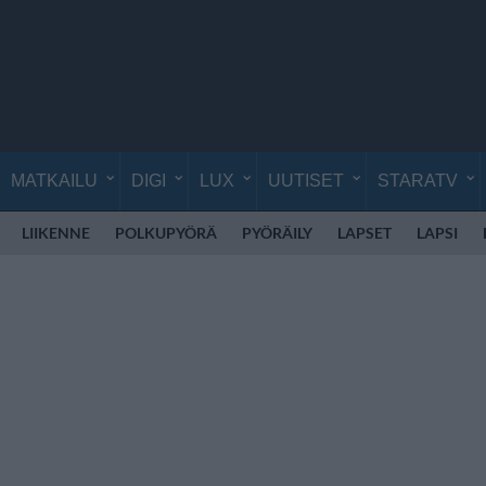
MATKAILU
DIGI
LUX
UUTISET
STARATV
LIIKENNE
POLKUPYÖRÄ
PYÖRÄILY
LAPSET
LAPSI