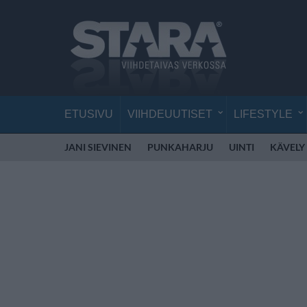
ETUSIVU
VIIHDEUUTISET
LIFESTYLE
JANI SIEVINEN
PUNKAHARJU
UINTI
KÄVELY