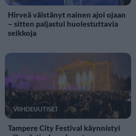
Hirveä väistänyt nainen ajoi ojaan
– sitten paljastui huolestuttavia
seikkoja
VIIHDEUUTISET
Tampere City Festival käynnistyi