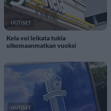
UUTISET
Kela voi leikata tukia
ulkomaanmatkan vuoksi
UUTISET