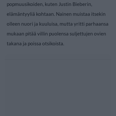
popmuusikoiden, kuten Justin Bieberin,
elämäntyyliä kohtaan. Nainen muistaa itsekin
olleen nuori ja kuuluisa, mutta yritti parhaansa
mukaan pitää villin puolensa suljettujen ovien
takana ja poissa otsikoista.