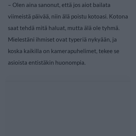
– Olen aina sanonut, että jos aiot bailata
viimeistä päivää, niin älä poistu kotoasi. Kotona
saat tehdä mitä haluat, mutta älä ole tyhmä.
Mielestäni ihmiset ovat typeriä nykyään, ja
koska kaikilla on kamerapuhelimet, tekee se
asioista entistäkin huonompia.