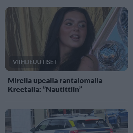
VIIHDEUUTISET
Mirella upealla rantalomalla
Kreetalla: ”Nautittiin”