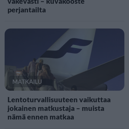
väkevästi – kuvakooste
perjantailta
MATKAILU
Lentoturvallisuuteen vaikuttaa
jokainen matkustaja – muista
nämä ennen matkaa