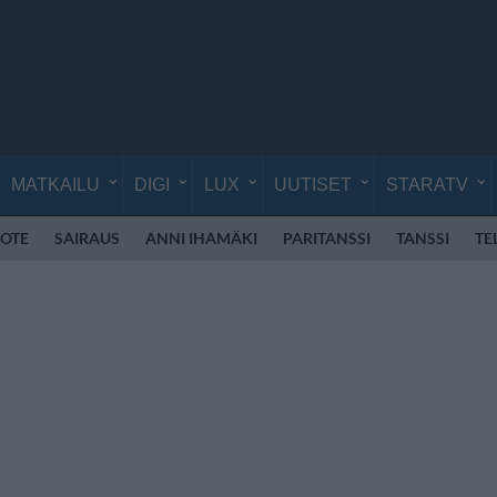
MATKAILU
DIGI
LUX
UUTISET
STARATV
OTE
SAIRAUS
ANNI IHAMÄKI
PARITANSSI
TANSSI
TE