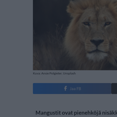
Kuva: Ansie Potgieter, Unsplash
Jaa FB
Mangustit ovat pienehköjä nisäkk