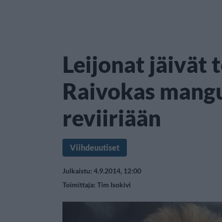
Leijonat jäivät 
Raivokas mangu
reviiriään
Viihdeuutiset
Julkaistu: 4.9.2014, 12:00
Toimittaja:
Tim Isokivi