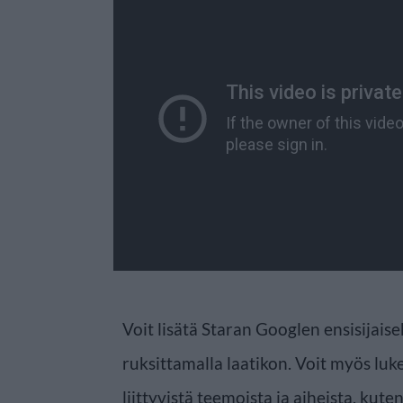
Voit lisätä Staran Googlen ensisijaise
ruksittamalla laatikon. Voit myös luke
liittyvistä teemoista ja aiheista, kute