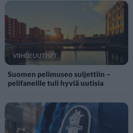
VIIHDEUUTISET
Suomen pelimuseo suljettiin –
pelifaneille tuli hyviä uutisia