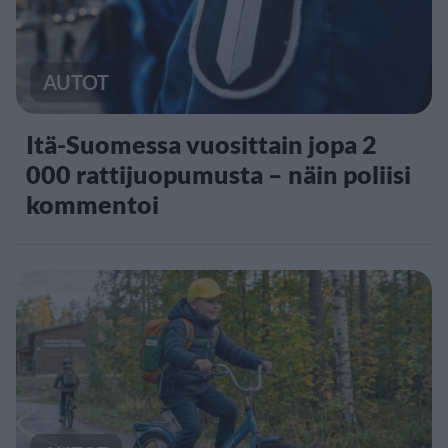
AUTOT
Itä-Suomessa vuosittain jopa 2
000 rattijuopumusta – näin poliisi
kommentoi