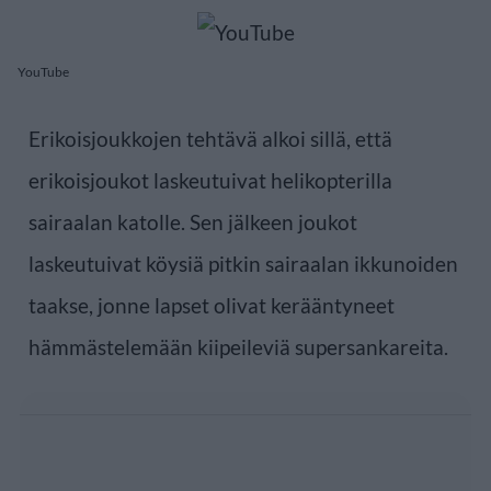
YouTube
Erikoisjoukkojen tehtävä alkoi sillä, että
erikoisjoukot laskeutuivat helikopterilla
sairaalan katolle. Sen jälkeen joukot
laskeutuivat köysiä pitkin sairaalan ikkunoiden
taakse, jonne lapset olivat kerääntyneet
hämmästelemään kiipeileviä supersankareita.