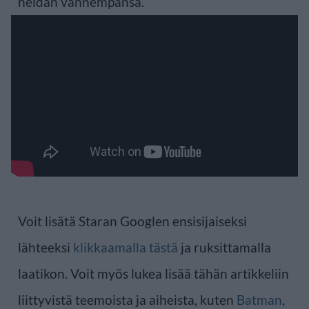
heidän vanhempansa.
Voit lisätä Staran Googlen ensisijaiseksi
lähteeksi
klikkaamalla tästä
ja ruksittamalla
laatikon. Voit myös lukea lisää tähän artikkeliin
liittyvistä teemoista ja aiheista, kuten
Batman
,