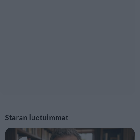
Staran luetuimmat