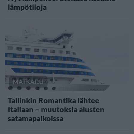
lämpötiloja
MATKAILU
Tallinkin Romantika lähtee
Italiaan – muutoksia alusten
satamapaikoissa