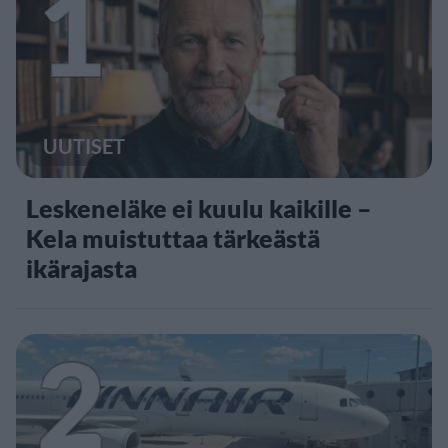
1
UUTISET
Leskeneläke ei kuulu kaikille –
Kela muistuttaa tärkeästä
ikärajasta
2