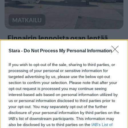
MATKAILU
Finnairin lennoista osan lentää
jatkossa toinen lentoyhtiö –
Stara -
Do Not Process My Personal Information
matkustajille tärkeä rajoitus
If you wish to opt-out of the sale, sharing to third parties, or
processing of your personal or sensitive information for
3
targeted advertising by us, please use the below opt-out
section to confirm your selection. Please note that after your
opt-out request is processed you may continue seeing
interest-based ads based on personal information utilized by
us or personal information disclosed to third parties prior to
your opt-out. You may separately opt-out of the further
disclosure of your personal information by third parties on the
IAB’s list of downstream participants. This information may
also be disclosed by us to third parties on the
IAB’s List of
VIIHDEUUTISET