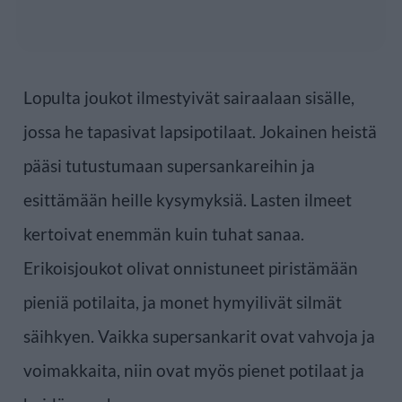
Lopulta joukot ilmestyivät sairaalaan sisälle,
jossa he tapasivat lapsipotilaat. Jokainen heistä
pääsi tutustumaan supersankareihin ja
esittämään heille kysymyksiä. Lasten ilmeet
kertoivat enemmän kuin tuhat sanaa.
Erikoisjoukot olivat onnistuneet piristämään
pieniä potilaita, ja monet hymyilivät silmät
säihkyen. Vaikka supersankarit ovat vahvoja ja
voimakkaita, niin ovat myös pienet potilaat ja