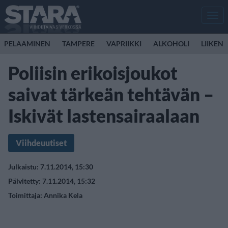
Men
PELAAMINEN
TAMPERE
VAPRIIKKI
ALKOHOLI
LIIKEN
Poliisin erikoisjoukot
saivat tärkeän tehtävän –
Iskivät lastensairaalaan
Viihdeuutiset
Julkaistu: 7.11.2014, 15:30
Päivitetty: 7.11.2014, 15:32
Toimittaja:
Annika Kela