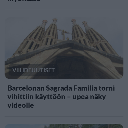
VIIHDEUUTISET
Barcelonan Sagrada Familia torni
vihittiin käyttöön – upea näky
videolle