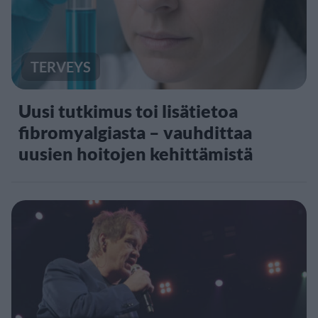
TERVEYS
Uusi tutkimus toi lisätietoa
fibromyalgiasta – vauhdittaa
uusien hoitojen kehittämistä