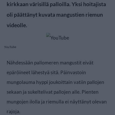
kirkkaan värisillä palloilla. Yksi hoitajista
oli päättänyt kuvata mangustien riemun
videolle.
YouTube
Nähdessään pallomeren mangustit eivät
epäröineet lähestyä sitä. Päinvastoin
mungolauma hyppi joukoittain vatiin pallojen
sekaan ja sukeltelivat pallojen alle. Pienten
mungojen ilolla ja riemulla ei näyttänyt olevan
rajoja.