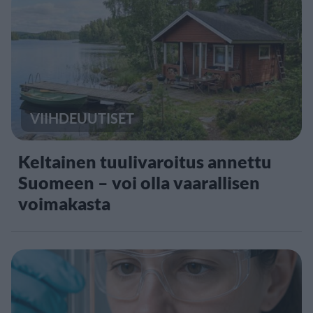
VIIHDEUUTISET
Keltainen tuulivaroitus annettu
Suomeen – voi olla vaarallisen
voimakasta