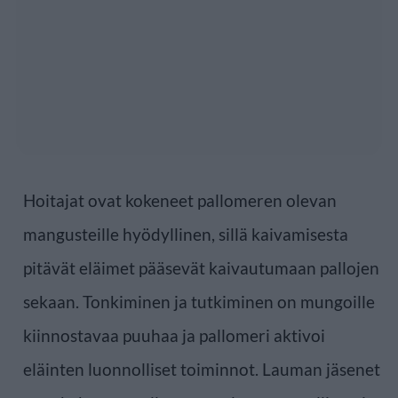
Hoitajat ovat kokeneet pallomeren olevan
mangusteille hyödyllinen, sillä kaivamisesta
pitävät eläimet pääsevät kaivautumaan pallojen
sekaan. Tonkiminen ja tutkiminen on mungoille
kiinnostavaa puuhaa ja pallomeri aktivoi
eläinten luonnolliset toiminnot. Lauman jäsenet