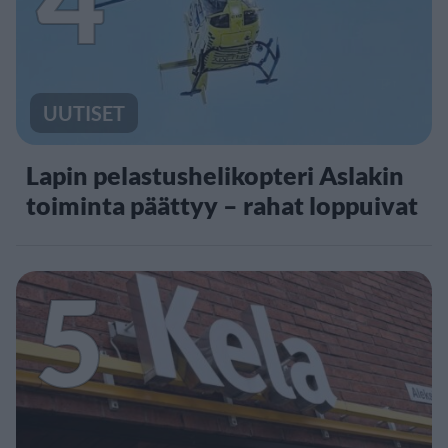
UUTISET
Lapin pelastushelikopteri Aslakin
toiminta päättyy – rahat loppuivat
5