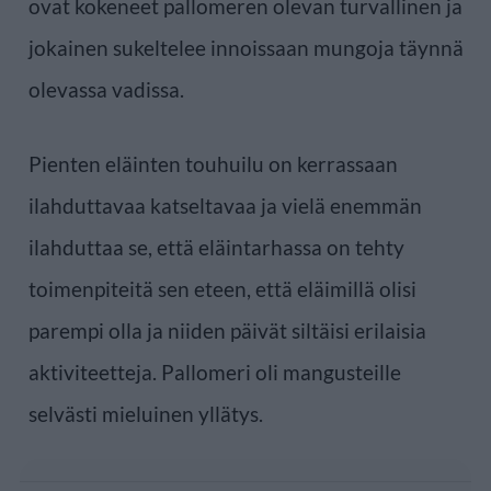
ovat kokeneet pallomeren olevan turvallinen ja
jokainen sukeltelee innoissaan mungoja täynnä
olevassa vadissa.
Pienten eläinten touhuilu on kerrassaan
ilahduttavaa katseltavaa ja vielä enemmän
ilahduttaa se, että eläintarhassa on tehty
toimenpiteitä sen eteen, että eläimillä olisi
parempi olla ja niiden päivät siltäisi erilaisia
aktiviteetteja. Pallomeri oli mangusteille
selvästi mieluinen yllätys.