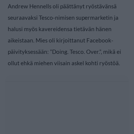
Andrew Hennells oli päättänyt ryöstävänsä
seuraavaksi Tesco-nimisen supermarketin ja
halusi myös kavereidensa tietävän hänen
aikeistaan. Mies oli kirjoittanut Facebook-
päivityksessään: ”Doing. Tesco. Over.”, mikä ei
ollut ehkä miehen viisain askel kohti ryöstöä.