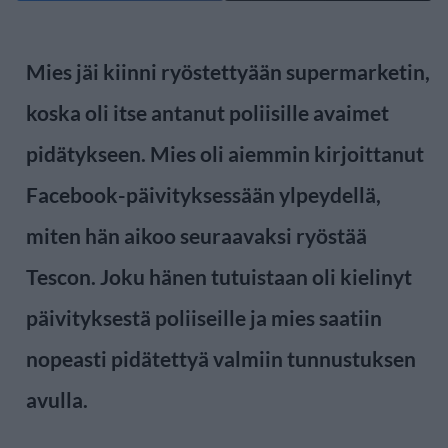
Mies jäi kiinni ryöstettyään supermarketin,
koska oli itse antanut poliisille avaimet
pidätykseen. Mies oli aiemmin kirjoittanut
Facebook-päivityksessään ylpeydellä,
miten hän aikoo seuraavaksi ryöstää
Tescon. Joku hänen tutuistaan oli kielinyt
päivityksestä poliiseille ja mies saatiin
nopeasti pidätettyä valmiin tunnustuksen
avulla.