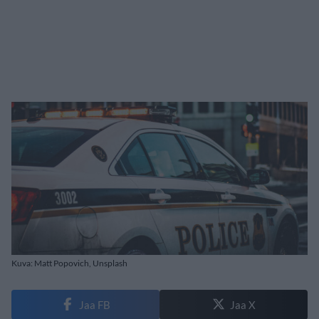
Kuva: Matt Popovich, Unsplash
Jaa FB
Jaa X