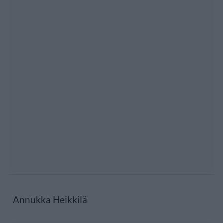
Annukka Heikkilä