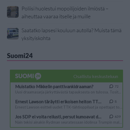
Poliisi huolestui mopoilijoiden ilmiöstä –
aiheuttaa vaaraa itselle ja muille
Saatatko lapsesi kouluun autolla? Muista tämä
yksityiskohta
Suomi24