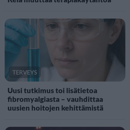
TERVEYS
Uusi tutkimus toi lisätietoa
fibromyalgiasta – vauhdittaa
uusien hoitojen kehittämistä