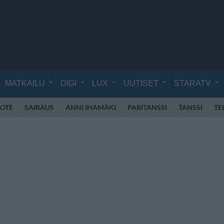
MATKAILU
DIGI
LUX
UUTISET
STARATV
OTE
SAIRAUS
ANNI IHAMÄKI
PARITANSSI
TANSSI
TE