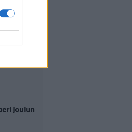
eri joulun