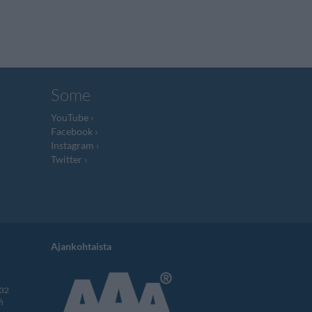
Some
YouTube
Facebook
Instagram
Twitter
Ajankohtaista
332
i