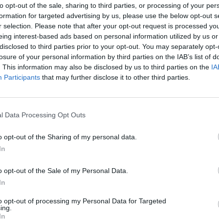
to opt-out of the sale, sharing to third parties, or processing of your per
formation for targeted advertising by us, please use the below opt-out s
r selection. Please note that after your opt-out request is processed y
eing interest-based ads based on personal information utilized by us or
disclosed to third parties prior to your opt-out. You may separately opt-
losure of your personal information by third parties on the IAB’s list of
. This information may also be disclosed by us to third parties on the
IA
tsivat
aja
Participants
that may further disclose it to other third parties.
kan vuoksi
l Data Processing Opt Outs
 Jyväskylässä –
o opt-out of the Sharing of my personal data.
In
– tutkaan hurja
o opt-out of the Sale of my Personal Data.
In
Man -näytöksessä
to opt-out of processing my Personal Data for Targeted
ing.
In