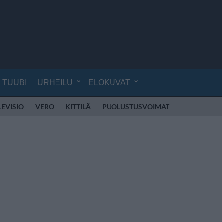
TUUBI
URHEILU
ELOKUVAT
LEVISIO
VERO
KITTILÄ
PUOLUSTUSVOIMAT
RÄJÄHDYS