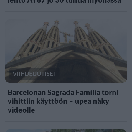
VIIHDEUUTISET
Barcelonan Sagrada Familia torni
vihittiin käyttöön – upea näky
videolle