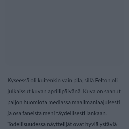
Kyseessä oli kuitenkin vain pila, sillä Felton oli
julkaissut kuvan aprillipäivänä. Kuva on saanut
paljon huomiota mediassa maailmanlaajuisesti
ja osa faneista meni täydellisesti lankaan.
Todellisuudessa näyttelijät ovat hyviä ystäviä