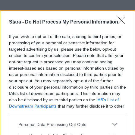
Stara -
Do Not Process My Personal Information
Staran luetuimmat
If you wish to opt-out of the sale, sharing to third parties, or
processing of your personal or sensitive information for
targeted advertising by us, please use the below opt-out
1
section to confirm your selection. Please note that after your
opt-out request is processed you may continue seeing
interest-based ads based on personal information utilized by
us or personal information disclosed to third parties prior to
your opt-out. You may separately opt-out of the further
disclosure of your personal information by third parties on the
IAB’s list of downstream participants. This information may
also be disclosed by us to third parties on the
IAB’s List of
UUTISET
Downstream Participants
that may further disclose it to other
third parties.
Leskeneläke ei kuulu kaikille –
Personal Data Processing Opt Outs
Kela muistuttaa tärkeästä