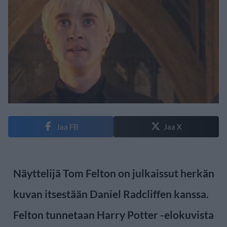
Jaa FB
Jaa X
Näyttelijä Tom Felton on julkaissut herkän
kuvan itsestään Daniel Radcliffen kanssa.
Felton tunnetaan Harry Potter -elokuvista