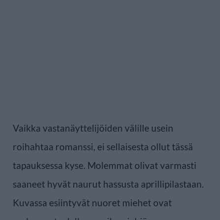
Vaikka vastanäyttelijöiden välille usein
roihahtaa romanssi, ei sellaisesta ollut tässä
tapauksessa kyse. Molemmat olivat varmasti
saaneet hyvät naurut hassusta aprillipilastaan.
Kuvassa esiintyvät nuoret miehet ovat