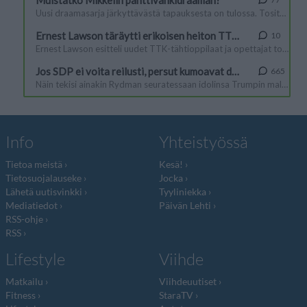
Info
Yhteistyössä
Tietoa meistä
Kesä!
Tietosuojalauseke
Jocka
Lähetä uutisvinkki
Tyyliniekka
Mediatiedot
Päivän Lehti
RSS-ohje
RSS
Lifestyle
Viihde
Matkailu
Viihdeuutiset
Fitness
StaraTV