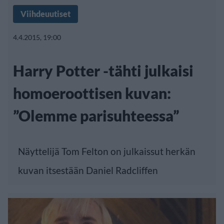
Viihdeuutiset
4.4.2015, 19:00
Harry Potter -tähti julkaisi
homoeroottisen kuvan:
”Olemme parisuhteessa”
Näyttelijä Tom Felton on julkaissut herkän
kuvan itsestään Daniel Radcliffen