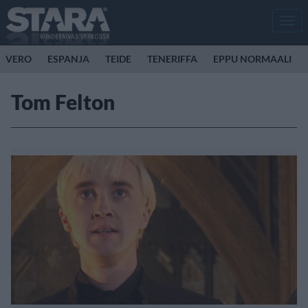
Men
VERO
ESPANJA
TEIDE
TENERIFFA
EPPU NORMAALI
Tom Felton