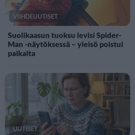
VIIHDEUUTISET
Suolikaasun tuoksu levisi Spider-
Man -näytöksessä – yleisö poistui
paikalta
UUTISET