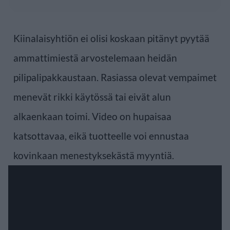
Kiinalaisyhtiön ei olisi koskaan pitänyt pyytää
ammattimiestä arvostelemaan heidän
pilipalipakkaustaan. Rasiassa olevat vempaimet
menevät rikki käytössä tai eivät alun
alkaenkaan toimi. Video on hupaisaa
katsottavaa, eikä tuotteelle voi ennustaa
kovinkaan menestyksekästä myyntiä.