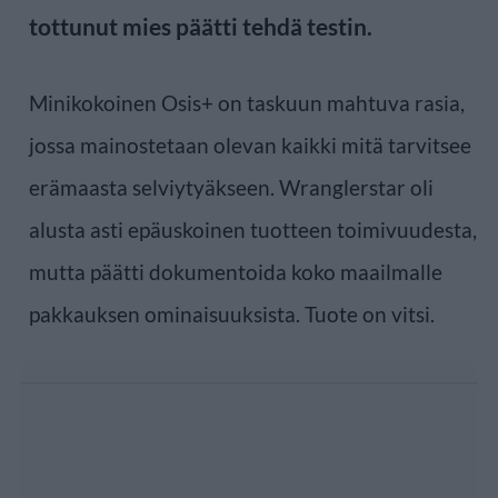
tottunut mies päätti tehdä testin.
Minikokoinen Osis+ on taskuun mahtuva rasia,
jossa mainostetaan olevan kaikki mitä tarvitsee
erämaasta selviytyäkseen. Wranglerstar oli
alusta asti epäuskoinen tuotteen toimivuudesta,
mutta päätti dokumentoida koko maailmalle
pakkauksen ominaisuuksista. Tuote on vitsi.