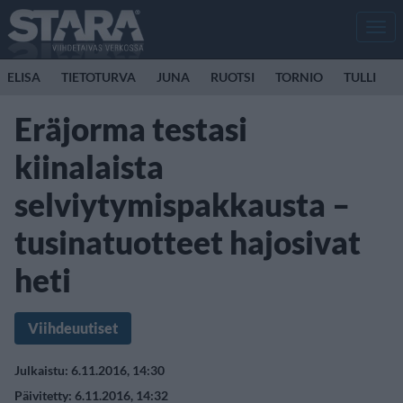
Men
ELISA
TIETOTURVA
JUNA
RUOTSI
TORNIO
TULLI
Eräjorma testasi
kiinalaista
selviytymispakkausta –
tusinatuotteet hajosivat
heti
Viihdeuutiset
Julkaistu: 6.11.2016, 14:30
Päivitetty: 6.11.2016, 14:32