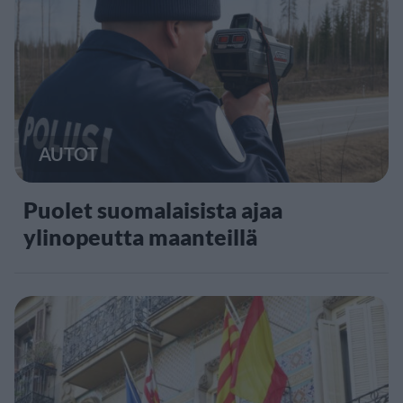
AUTOT
Puolet suomalaisista ajaa
ylinopeutta maanteillä