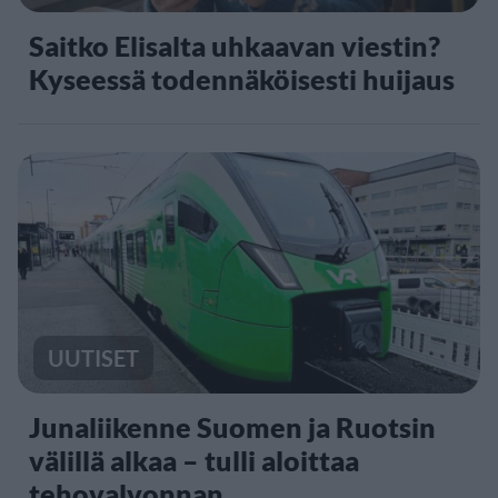
Saitko Elisalta uhkaavan viestin?
Kyseessä todennäköisesti huijaus
UUTISET
Junaliikenne Suomen ja Ruotsin
välillä alkaa – tulli aloittaa
tehovalvonnan