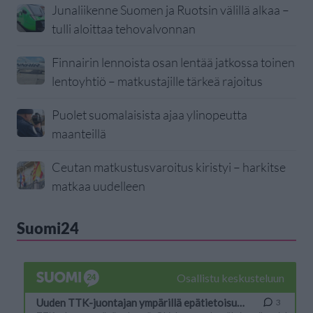
Junaliikenne Suomen ja Ruotsin välillä alkaa –
tulli aloittaa tehovalvonnan
Finnairin lennoista osan lentää jatkossa toinen
lentoyhtiö – matkustajille tärkeä rajoitus
Puolet suomalaisista ajaa ylinopeutta
maanteillä
Ceutan matkustusvaroitus kiristyi – harkitse
matkaa uudelleen
Suomi24