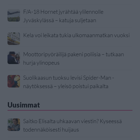
F/A-18 Hornet jyrähtää ylilennolle
Jyväskylässä – katuja suljetaan
Kela voi leikata tukia ulkomaanmatkan vuoksi
Moottoripyöräilijä pakeni poliisia – tutkaan
hurja ylinopeus
Suolikaasun tuoksu levisi Spider-Man -
näytöksessä – yleisö poistui paikalta
Uusimmat
Saitko Elisalta uhkaavan viestin? Kyseessä
todennäköisesti huijaus