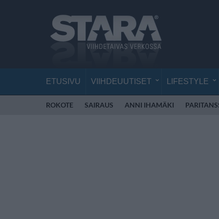
ETUSIVU
VIIHDEUUTISET
LIFESTYLE
ROKOTE
SAIRAUS
ANNI IHAMÄKI
PARITANS