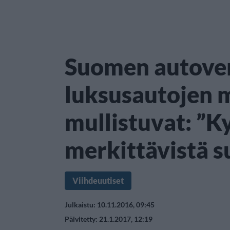
Suomen autove
luksusautojen 
mullistuvat: ”Ky
merkittävistä 
Viihdeuutiset
Julkaistu: 10.11.2016, 09:45
Päivitetty: 21.1.2017, 12:19