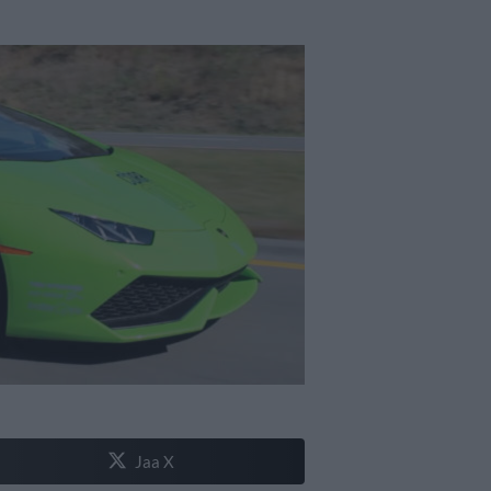
Jaa X