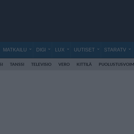
MATKAILU
DIGI
LUX
UUTISET
STARATV
SI
TANSSI
TELEVISIO
VERO
KITTILÄ
PUOLUSTUSVOIM