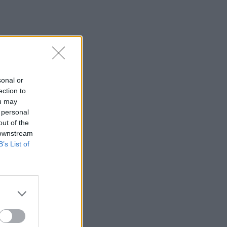
sonal or
ection to
ou may
 personal
out of the
 downstream
B’s List of