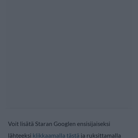
Voit lisätä Staran Googlen ensisijaiseksi
lähteeksi
klikkaamalla tästä
ja ruksittamalla