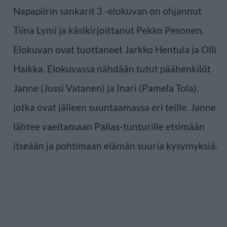
Napapiirin sankarit 3 -elokuvan on ohjannut
Tiina Lymi ja käsikirjoittanut Pekko Pesonen.
Elokuvan ovat tuottaneet Jarkko Hentula ja Olli
Haikka. Elokuvassa nähdään tutut päähenkilöt
Janne (Jussi Vatanen) ja Inari (Pamela Tola),
jotka ovat jälleen suuntaamassa eri teille. Janne
lähtee vaeltamaan Pallas-tunturille etsimään
itseään ja pohtimaan elämän suuria kysymyksiä.