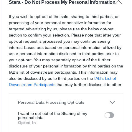
2
Stara -
Do Not Process My Personal Information
If you wish to opt-out of the sale, sharing to third parties, or
processing of your personal or sensitive information for
targeted advertising by us, please use the below opt-out
section to confirm your selection. Please note that after your
opt-out request is processed you may continue seeing
VIIHDEUUTISET
interest-based ads based on personal information utilized by
us or personal information disclosed to third parties prior to
your opt-out. You may separately opt-out of the further
Sääennuste ulottuu nyt
disclosure of your personal information by third parties on the
marraskuulle – tältä näyttää
IAB’s list of downstream participants. This information may
also be disclosed by us to third parties on the
IAB’s List of
syksyn sää
Downstream Participants
that may further disclose it to other
third parties.
3
Personal Data Processing Opt Outs
I want to opt-out of the Sharing of my
personal data.
Opted In