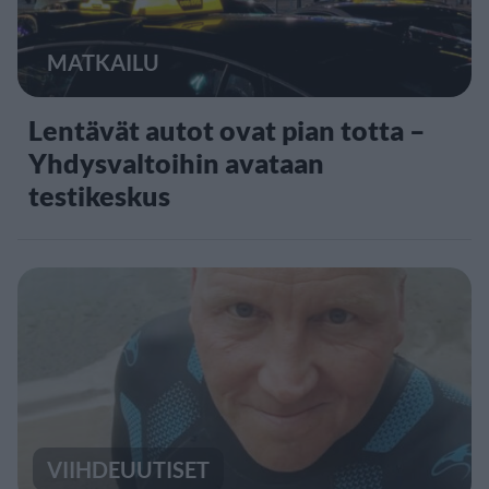
MATKAILU
Lentävät autot ovat pian totta –
Yhdysvaltoihin avataan
testikeskus
VIIHDEUUTISET