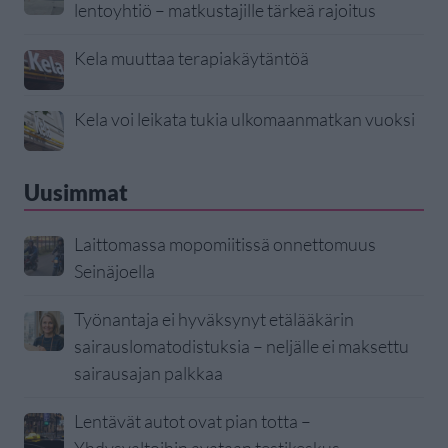
lentoyhtiö – matkustajille tärkeä rajoitus
Kela muuttaa terapiakäytäntöä
Kela voi leikata tukia ulkomaanmatkan vuoksi
Uusimmat
Laittomassa mopomiitissä onnettomuus
Seinäjoella
Työnantaja ei hyväksynyt etälääkärin
sairauslomatodistuksia – neljälle ei maksettu
sairausajan palkkaa
Lentävät autot ovat pian totta –