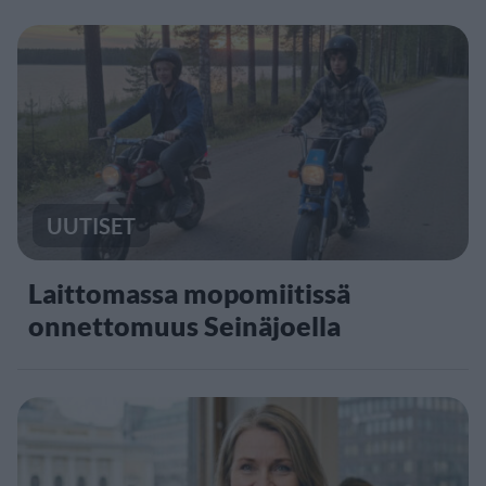
UUTISET
Laittomassa mopomiitissä
onnettomuus Seinäjoella