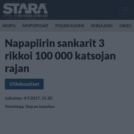
Men
MOPO
MOPOPOJAT
POLIISI SUOMI
SEINÄJOKI
OIKEU
Napapiirin sankarit 3
rikkoi 100 000 katsojan
rajan
Viihdeuutiset
Julkaistu: 4.9.2017, 15:20
Toimittaja:
Staran toimitus