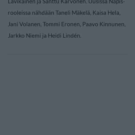
Lavikainen ja Santtu Karvonen. Uusissa Napis-
rooleissa nähdään Taneli Mäkelä, Kaisa Hela,
Jani Volanen, Tommi Eronen, Paavo Kinnunen,
Jarkko Niemi ja Heidi Lindén.