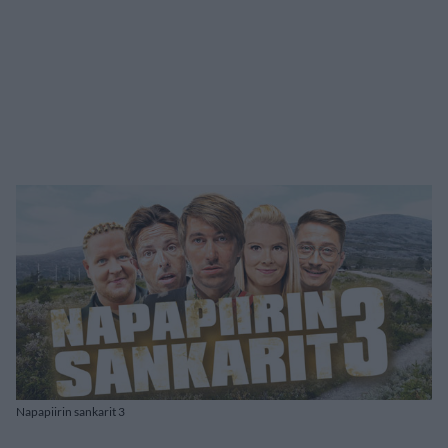
Napapiirin sankarit 3