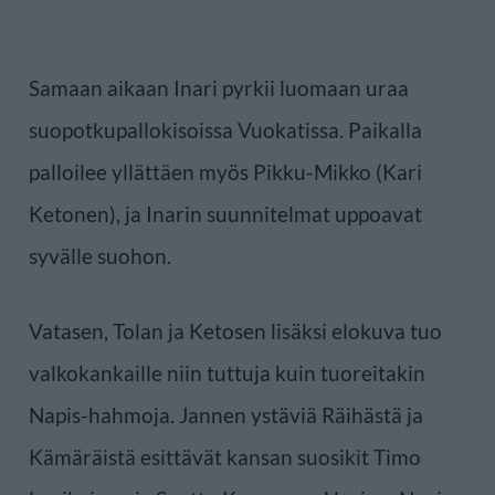
Samaan aikaan Inari pyrkii luomaan uraa
suopotkupallokisoissa Vuokatissa. Paikalla
palloilee yllättäen myös Pikku-Mikko (Kari
Ketonen), ja Inarin suunnitelmat uppoavat
syvälle suohon.
Vatasen, Tolan ja Ketosen lisäksi elokuva tuo
valkokankaille niin tuttuja kuin tuoreitakin
Napis-hahmoja. Jannen ystäviä Räihästä ja
Kämäräistä esittävät kansan suosikit Timo