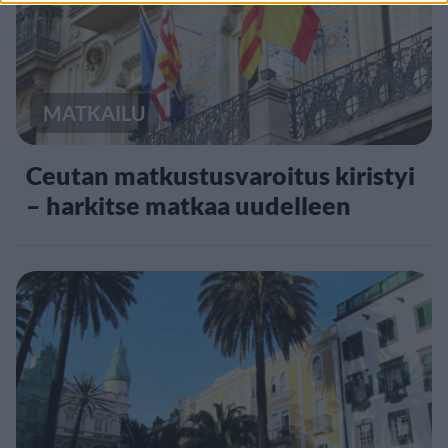
MATKAILU
Ceutan matkustusvaroitus kiristyi
– harkitse matkaa uudelleen