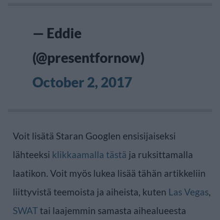
— Eddie
(@presentfornow)
October 2, 2017
Voit lisätä Staran Googlen ensisijaiseksi
lähteeksi
klikkaamalla tästä
ja ruksittamalla
laatikon. Voit myös lukea lisää tähän artikkeliin
liittyvistä teemoista ja aiheista, kuten
Las Vegas
,
SWAT
tai laajemmin samasta aihealueesta