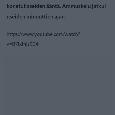
konetuliaseiden ääntä. Ammuskelu jatkui
useiden minuuttien ajan.
https://www.youtube.com/watch?
v=B7ixInjs0C4