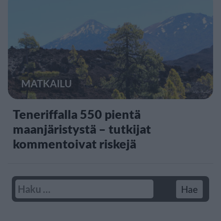
MATKAILU
Teneriffalla 550 pientä
maanjäristystä – tutkijat
kommentoivat riskejä