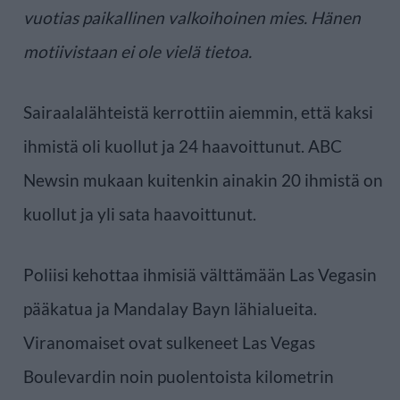
vuotias paikallinen valkoihoinen mies. Hänen
motiivistaan ei ole vielä tietoa.
Sairaalalähteistä kerrottiin aiemmin, että kaksi
ihmistä oli kuollut ja 24 haavoittunut. ABC
Newsin mukaan kuitenkin ainakin 20 ihmistä on
kuollut ja yli sata haavoittunut.
Poliisi kehottaa ihmisiä välttämään Las Vegasin
pääkatua ja Mandalay Bayn lähialueita.
Viranomaiset ovat sulkeneet Las Vegas
Boulevardin noin puolentoista kilometrin