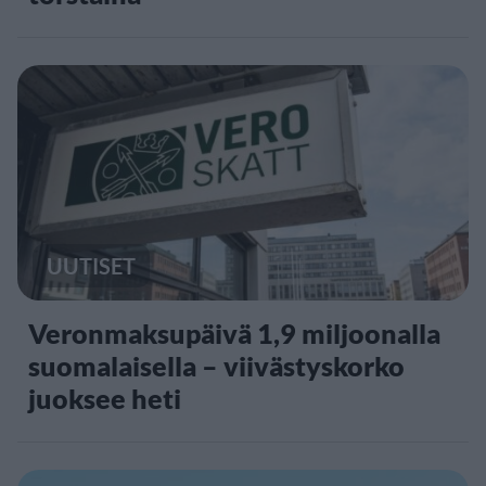
UUTISET
Veronmaksupäivä 1,9 miljoonalla
suomalaisella – viivästyskorko
juoksee heti