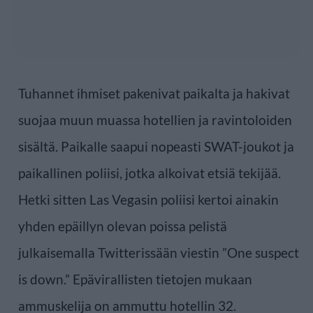
Tuhannet ihmiset pakenivat paikalta ja hakivat
suojaa muun muassa hotellien ja ravintoloiden
sisältä. Paikalle saapui nopeasti SWAT-joukot ja
paikallinen poliisi, jotka alkoivat etsiä tekijää.
Hetki sitten Las Vegasin poliisi kertoi ainakin
yhden epäillyn olevan poissa pelistä
julkaisemalla Twitterissään viestin ”One suspect
is down.” Epävirallisten tietojen mukaan
ammuskelija on ammuttu hotellin 32.