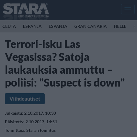
Men
CEUTA
ESPANJA
ESPANJA
GRAN CANARIA
HELLE
K
Terrori-isku Las
Vegasissa? Satoja
laukauksia ammuttu –
poliisi: ”Suspect is down”
Viihdeuutiset
Julkaistu: 2.10.2017, 10:30
Päivitetty: 2.10.2017, 14:51
Toimittaja:
Staran toimitus