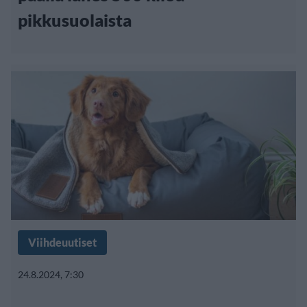
pikkusuolaista
Viihdeuutiset
24.8.2024, 7:30