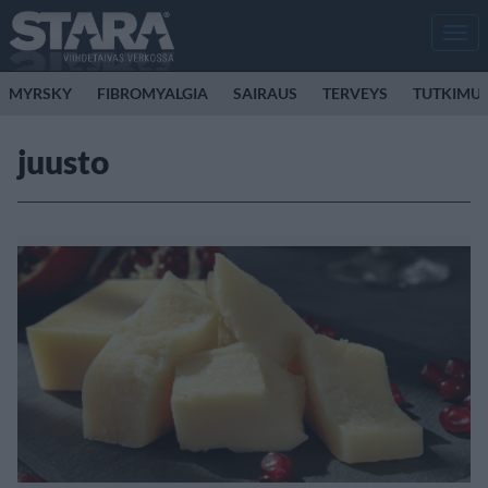
Men
MYRSKY
FIBROMYALGIA
SAIRAUS
TERVEYS
TUTKIMU
juusto