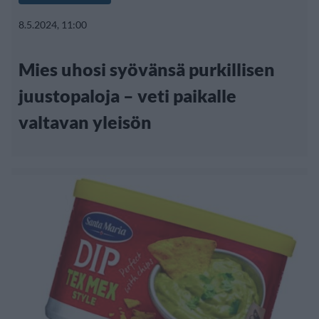
8.5.2024, 11:00
Mies uhosi syövänsä purkillisen
juustopaloja – veti paikalle
valtavan yleisön