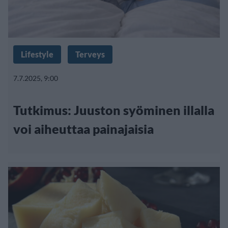
Lifestyle
Terveys
7.7.2025, 9:00
Tutkimus: Juuston syöminen illalla
voi aiheuttaa painajaisia