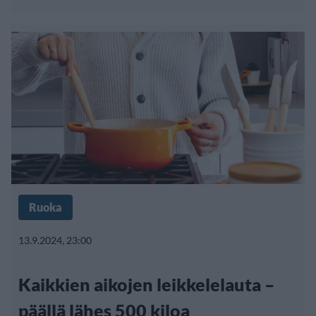
Ruoka
13.9.2024, 23:00
Kaikkien aikojen leikkelelauta –
päällä lähes 500 kiloa