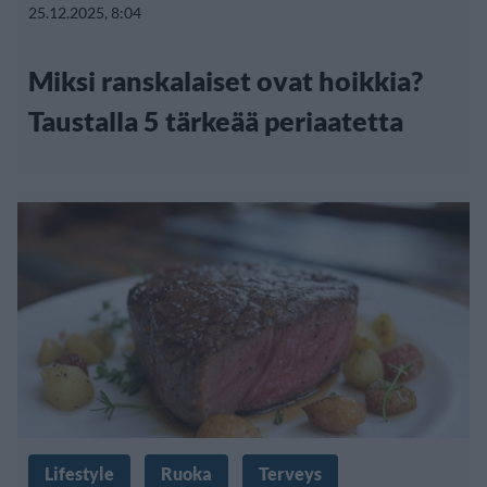
25.12.2025, 8:04
Miksi ranskalaiset ovat hoikkia?
Taustalla 5 tärkeää periaatetta
Lifestyle
Ruoka
Terveys