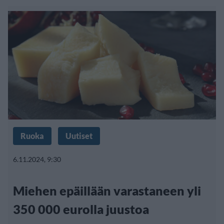
Ruoka
Uutiset
6.11.2024, 9:30
Miehen epäillään varastaneen yli
350 000 eurolla juustoa