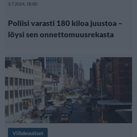
3.7.2024, 18:00
Poliisi varasti 180 kiloa juustoa –
löysi sen onnettomuusrekasta
Viihdeuutiset