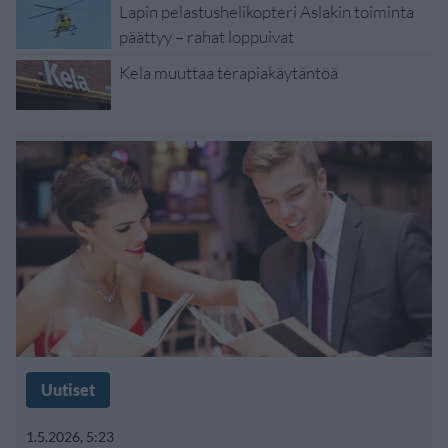
Lapin pelastushelikopteri Aslakin toiminta
päättyy – rahat loppuivat
Kela muuttaa terapiakäytäntöä
Uutiset
1.5.2026, 5:23