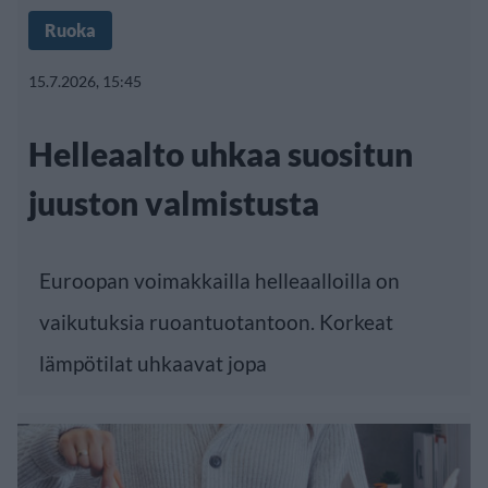
Ruoka
15.7.2026, 15:45
Helleaalto uhkaa suositun
juuston valmistusta
Euroopan voimakkailla helleaalloilla on
vaikutuksia ruoantuotantoon. Korkeat
lämpötilat uhkaavat jopa