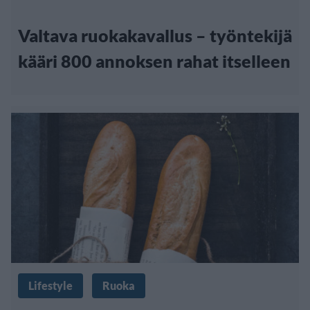
Valtava ruokakavallus – työntekijä
kääri 800 annoksen rahat itselleen
Lifestyle
Ruoka