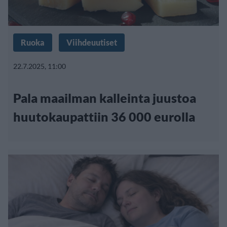
Ruoka
Viihdeuutiset
22.7.2025, 11:00
Pala maailman kalleinta juustoa
huutokaupattiin 36 000 eurolla