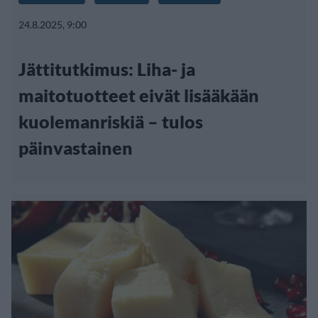
24.8.2025, 9:00
Jättitutkimus: Liha- ja
maitotuotteet eivät lisääkään
kuolemanriskiä – tulos
päinvastainen