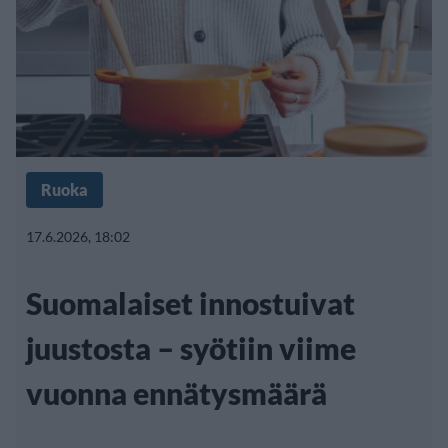
Ruoka
17.6.2026, 18:02
Suomalaiset innostuivat
juustosta – syötiin viime
vuonna ennätysmäärä