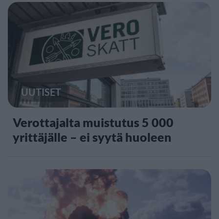
UUTISET
Verottajalta muistutus 5 000
yrittäjälle – ei syytä huoleen