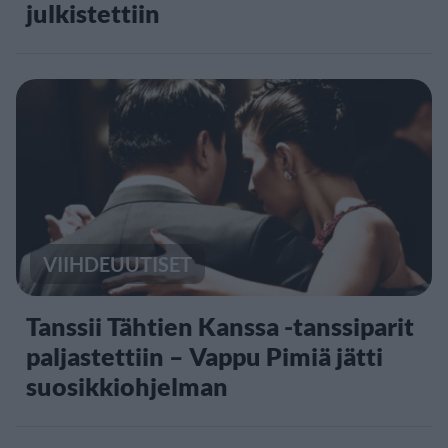
julkistettiin
VIIHDEUUTISET
Tanssii Tähtien Kanssa -tanssiparit
paljastettiin – Vappu Pimiä jätti
suosikkiohjelman