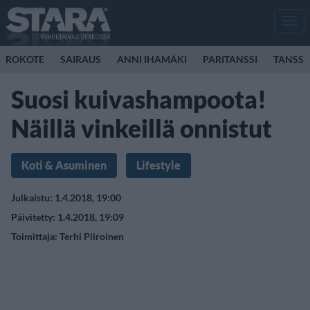
Men
ROKOTE
SAIRAUS
ANNI IHAMÄKI
PARITANSSI
TANSSI
Suosi kuivashampoota!
Näillä vinkeillä onnistut
Koti & Asuminen
Lifestyle
Julkaistu: 1.4.2018, 19:00
Päivitetty: 1.4.2018, 19:09
Toimittaja:
Terhi Piiroinen