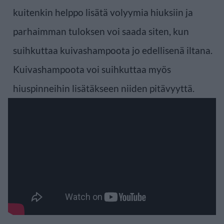
kuitenkin helppo lisätä volyymia hiuksiin ja
parhaimman tuloksen voi saada siten, kun
suihkuttaa kuivashampoota jo edellisenä iltana.
Kuivashampoota voi suihkuttaa myös
hiuspinneihin lisätäkseen niiden pitävyyttä.