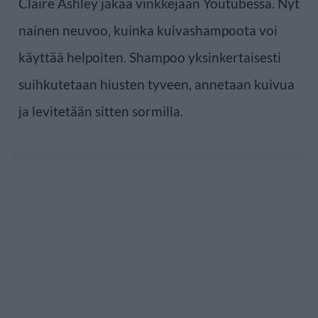
Claire Ashley jakaa vinkkejään Youtubessa. Nyt
nainen neuvoo, kuinka kuivashampoota voi
käyttää helpoiten. Shampoo yksinkertaisesti
suihkutetaan hiusten tyveen, annetaan kuivua
ja levitetään sitten sormilla.