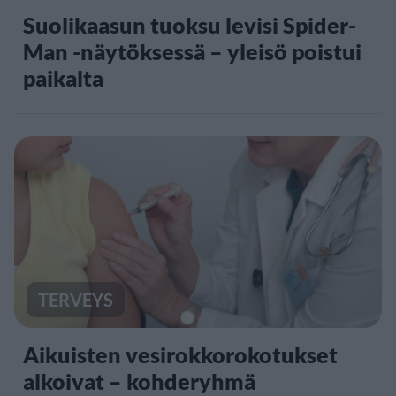
Suolikaasun tuoksu levisi Spider-
Man -näytöksessä – yleisö poistui
paikalta
TERVEYS
Aikuisten vesirokkorokotukset
alkoivat – kohderyhmä