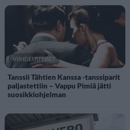
VIIHDEUUTISET
Tanssii Tähtien Kanssa -tanssiparit
paljastettiin – Vappu Pimiä jätti
suosikkiohjelman