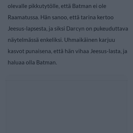
olevalle pikkutytölle, että Batman ei ole
Raamatussa. Hän sanoo, että tarina kertoo
Jeesus-lapsesta, ja siksi Darcyn on pukeuduttava
näytelmässä enkeliksi. Uhmaikäinen karjuu
kasvot punaisena, että hän vihaa Jeesus-lasta, ja
haluaa olla Batman.