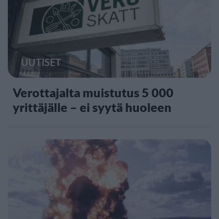
UUTISET
Verottajalta muistutus 5 000
yrittäjälle – ei syytä huoleen