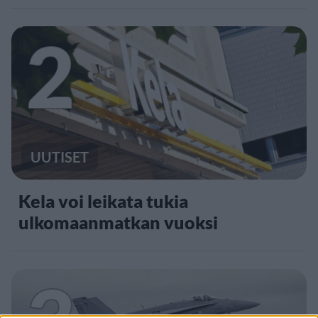
2
UUTISET
Kela voi leikata tukia
ulkomaanmatkan vuoksi