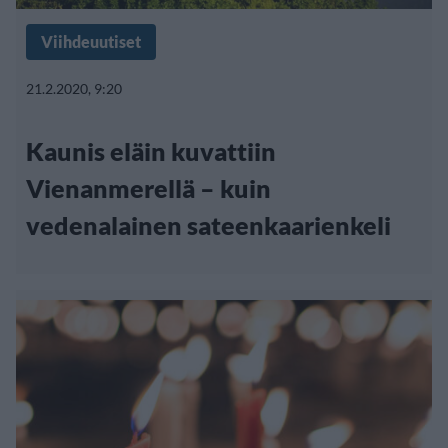
Viihdeuutiset
21.2.2020, 9:20
Kaunis eläin kuvattiin
Vienanmerellä – kuin
vedenalainen sateenkaarienkeli