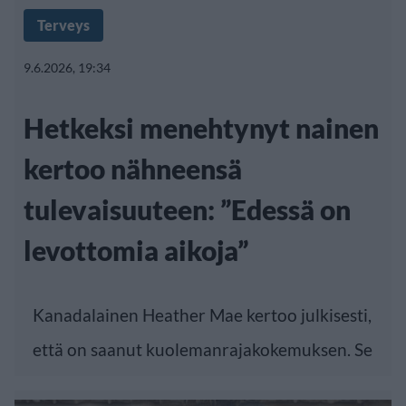
Terveys
9.6.2026, 19:34
Hetkeksi menehtynyt nainen
kertoo nähneensä
tulevaisuuteen: ”Edessä on
levottomia aikoja”
Kanadalainen Heather Mae kertoo julkisesti,
että on saanut kuolemanrajakokemuksen. Se