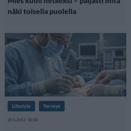
Mies kuoli hetkeksi – paljasti mitä
näki toisella puolella
Lifestyle
Terveys
29.5.2017, 10:30