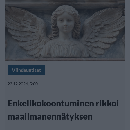
Viihdeuutiset
23.12.2024, 5:00
Enkelikokoontuminen rikkoi
maailmanennätyksen