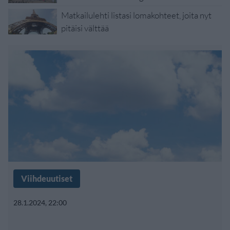
Matkailulehti listasi lomakohteet, joita nyt
pitäisi välttää
Viihdeuutiset
28.1.2024, 22:00