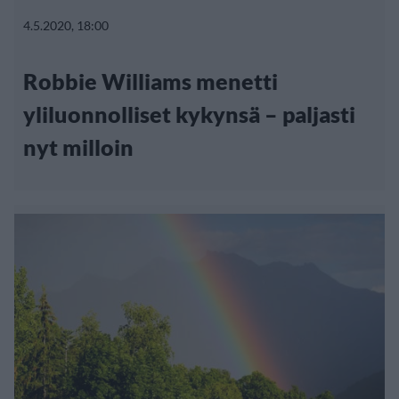
4.5.2020, 18:00
Robbie Williams menetti
yliluonnolliset kykynsä – paljasti
nyt milloin