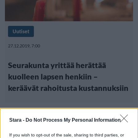
Uutiset
27.12.2019, 7:00
Seurakunta yrittää herättää
kuolleen lapsen henkiin –
keräävät rahoitusta kustannuksiin
Stara -
Do Not Process My Personal Information
If you wish to opt-out of the sale, sharing to third parties, or