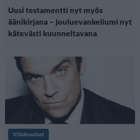
Uusi testamentti nyt myös
äänikirjana – jouluevankeliumi nyt
kätevästi kuunneltavana
Viihdeuutiset