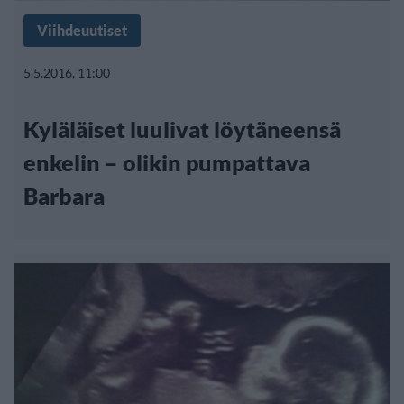
Viihdeuutiset
5.5.2016, 11:00
Kyläläiset luulivat löytäneensä
enkelin – olikin pumpattava
Barbara