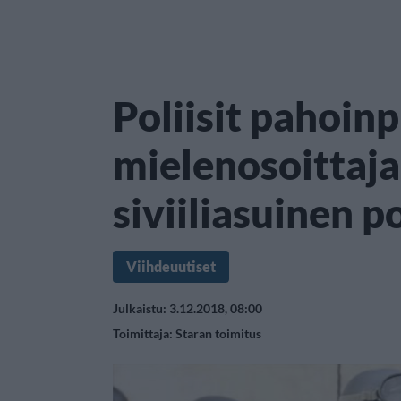
Poliisit pahoinp
mielenosoittaja
siviiliasuinen po
Viihdeuutiset
Julkaistu: 3.12.2018, 08:00
Toimittaja:
Staran toimitus