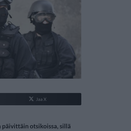
Jaa X
päivittäin otsikoissa, sillä