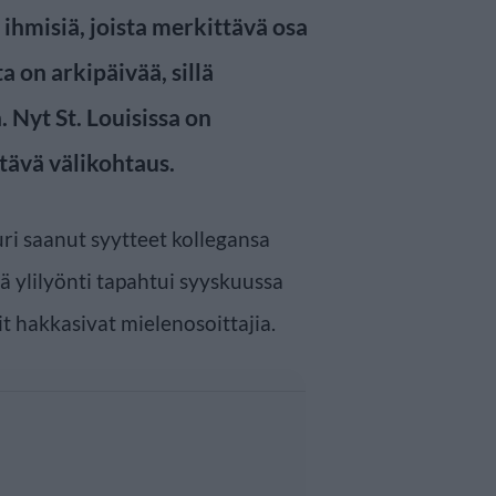
 ihmisiä, joista merkittävä osa
a on arkipäivää, sillä
 Nyt St. Louisissa on
tävä välikohtaus.
uri saanut syytteet kollegansa
ä ylilyönti tapahtui syyskuussa
it hakkasivat mielenosoittajia.