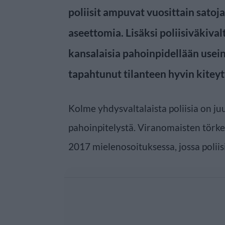
poliisit ampuvat vuosittain satoja
aseettomia. Lisäksi poliisiväkivalt
kansalaisia pahoinpidellään usein.
tapahtunut tilanteen hyvin kiteyt
Kolme yhdysvaltalaista poliisia on ju
pahoinpitelystä. Viranomaisten törke
2017 mielenosoituksessa, jossa poliis