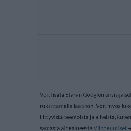
Voit lisätä Staran Googlen ensisijaise
ruksittamalla laatikon. Voit myös luke
liittyvistä teemoista ja aiheista, kute
samasta aihealueesta
Viihdeuutiset
-