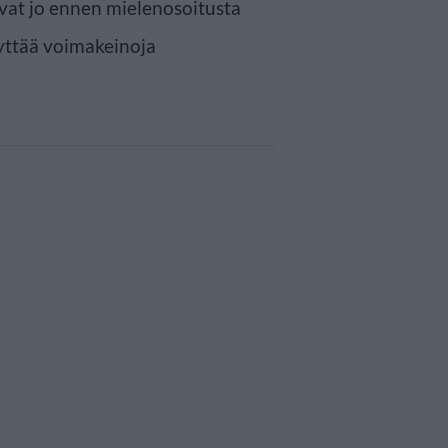
ivat jo ennen mielenosoitusta
yttää voimakeinoja