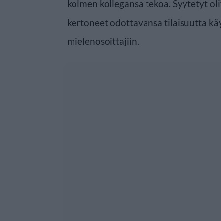
kolmen kollegansa tekoa. Syytetyt ol
kertoneet odottavansa tilaisuutta kä
mielenosoittajiin.