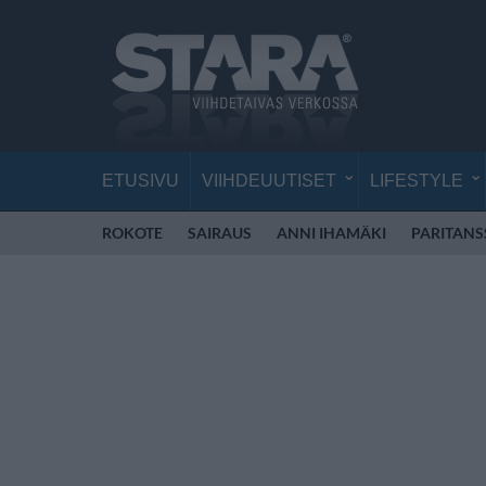
ETUSIVU
VIIHDEUUTISET
LIFESTYLE
ROKOTE
SAIRAUS
ANNI IHAMÄKI
PARITANS