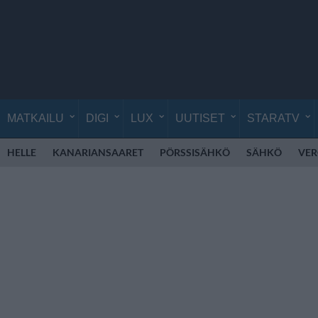
MATKAILU
DIGI
LUX
UUTISET
STARATV
HELLE
KANARIANSAARET
PÖRSSISÄHKÖ
SÄHKÖ
VE