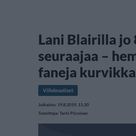
Lani Blairilla j
seuraajaa – he
faneja kurvikka
Viihdeuutiset
Julkaistu: 19.8.2019, 11:20
Toimittaja:
Terhi Piiroinen