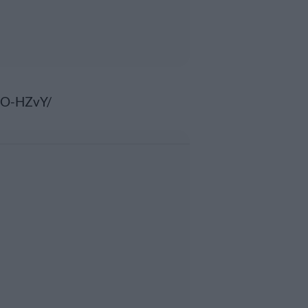
qO-HZvY/