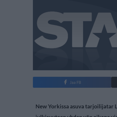
Jaa FB
New Yorkissa asuva tarjoilijatar 
julkisuuteen yhden yön aikana vi