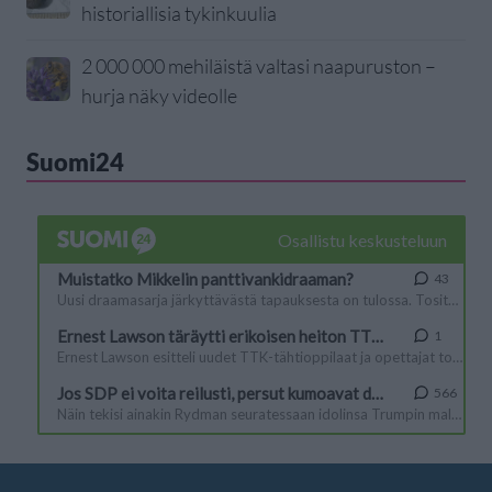
historiallisia tykinkuulia
2 000 000 mehiläistä valtasi naapuruston –
hurja näky videolle
Suomi24