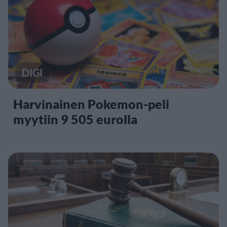
DIGI
Harvinainen Pokemon-peli
myytiin 9 505 eurolla