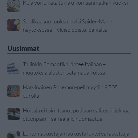
Kela voi leikata tukia ulkomaanmatkan vuoksi
Suolikaasun tuoksu levisi Spider-Man -
näytöksessä – yleisö poistui paikalta
Uusimmat
Tallinkin Romantika lähtee Italiaan –
muutoksia alusten satamapaikoissa
Harvinainen Pokemon-peli myytiin 9 505
eurolla
Hoitaja ei toimittanut potilaan valituskirjelmää
eteenpäin – sairaalalle huomautus
Lentomatkustajan laukusta löytyi varastettuja