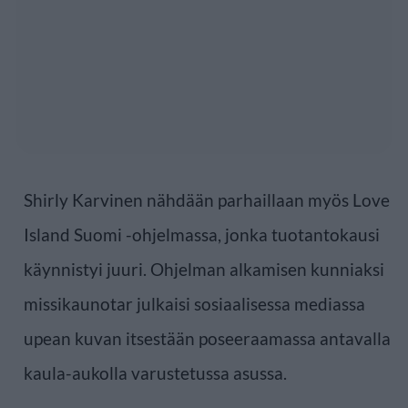
Shirly Karvinen nähdään parhaillaan myös Love
Island Suomi -ohjelmassa, jonka tuotantokausi
käynnistyi juuri. Ohjelman alkamisen kunniaksi
missikaunotar julkaisi sosiaalisessa mediassa
upean kuvan itsestään poseeraamassa antavalla
kaula-aukolla varustetussa asussa.