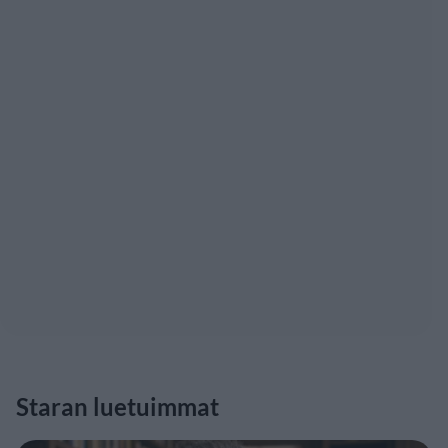
Staran luetuimmat