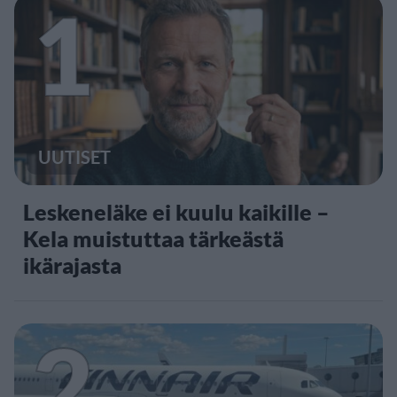
1
UUTISET
Leskeneläke ei kuulu kaikille –
Kela muistuttaa tärkeästä
ikärajasta
2