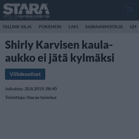
Men
TALLINK SILJA
POKEMON
LAKI
SAIRAANHOITAJA
LEN
Shirly Karvisen kaula-
aukko ei jätä kylmäksi
Viihdeuutiset
Julkaistu: 20.8.2019, 08:40
Toimittaja:
Staran toimitus