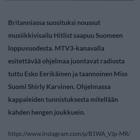
Britanniassa suosituksi noussut
musiikkivisailu Hitlist saapuu Suomeen
loppuvuodesta. MTV3-kanavalla
esitettävää ohjelmaa juontavat radiosta
tuttu Esko Eerikäinen ja taannoinen Miss
Suomi Shirly Karvinen. Ohjelmassa
kappaleiden tunnistuksesta mitellään
kahden hengen joukkuein.
https://www.instagram.com/p/B1WA_VJp-MR/