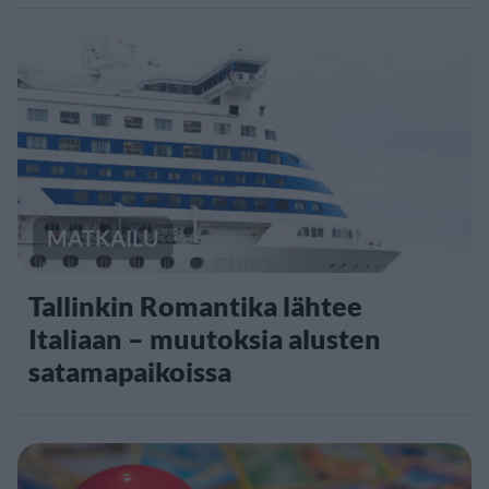
MATKAILU
Tallinkin Romantika lähtee
Italiaan – muutoksia alusten
satamapaikoissa