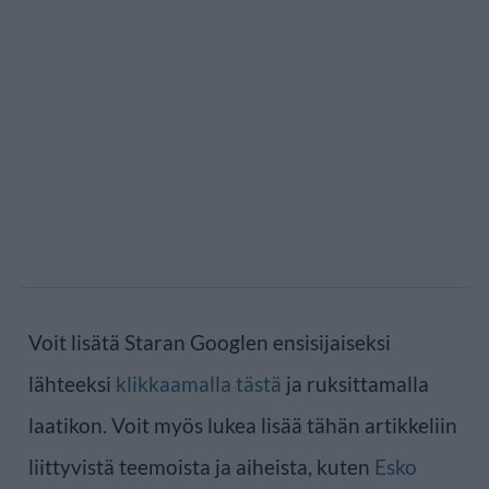
Voit lisätä Staran Googlen ensisijaiseksi
lähteeksi
klikkaamalla tästä
ja ruksittamalla
laatikon. Voit myös lukea lisää tähän artikkeliin
liittyvistä teemoista ja aiheista, kuten
Esko