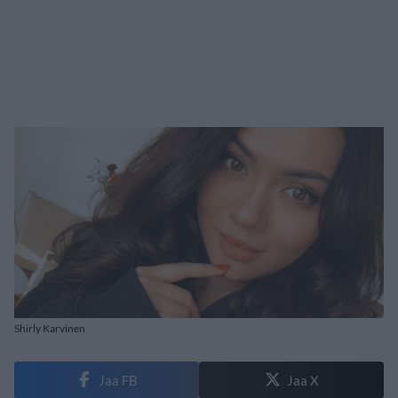
Shirly Karvinen
Jaa FB
Jaa X