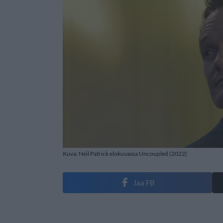
Kuva: Neil Patrick elokuvassa Uncoupled (2022)
Jaa FB