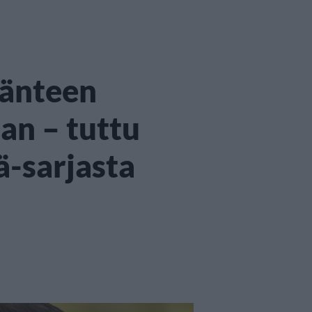
jänteen
an – tuttu
ä-sarjasta