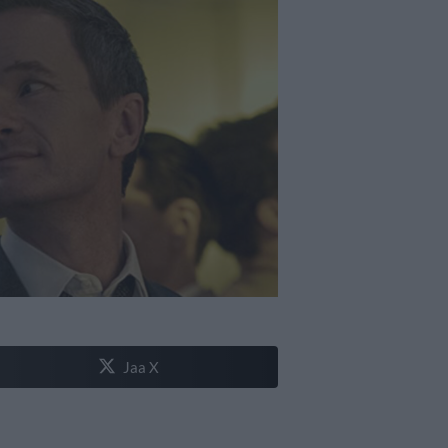
Jaa X