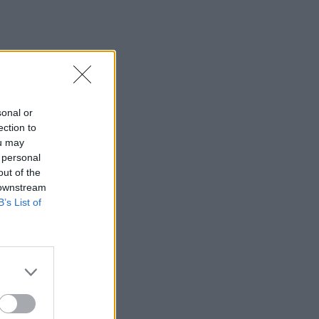
sonal or
ection to
ou may
 personal
out of the
 downstream
B’s List of