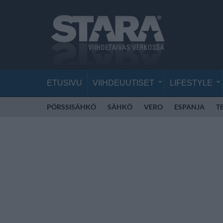
ETUSIVU
VIIHDEUUTISET
LIFESTYLE
PÖRSSISÄHKÖ
SÄHKÖ
VERO
ESPANJA
T