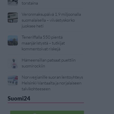
torstaina
Veronmaksupäivä 1,9 miljoonalla
suomalaisella – viivästyskorko
juoksee heti
Teneriffalla 550 pientä
maanjäristystä – tutkijat
kommentoivat riskejä
Hämeensillan patsaat puettiin
suomirockiin
Norwegianille suoran lentoyhteys
Helsinki-Vantaalta ja norjalaiseen
talvikohteeseen
Suomi24