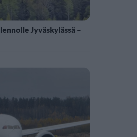
ilennolle Jyväskylässä –