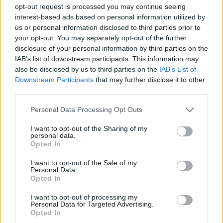
opt-out request is processed you may continue seeing
UUTISET
interest-based ads based on personal information utilized by
us or personal information disclosed to third parties prior to
your opt-out. You may separately opt-out of the further
Leskeneläke ei kuulu kaikille –
disclosure of your personal information by third parties on the
IAB’s list of downstream participants. This information may
Kela muistuttaa tärkeästä
also be disclosed by us to third parties on the
IAB’s List of
ikärajasta
Downstream Participants
that may further disclose it to other
third parties.
Personal Data Processing Opt Outs
2
I want to opt-out of the Sharing of my
personal data.
Opted In
I want to opt-out of the Sale of my
Personal Data.
Opted In
I want to opt-out of processing my
VIIHDEUUTISET
Personal Data for Targeted Advertising.
Opted In