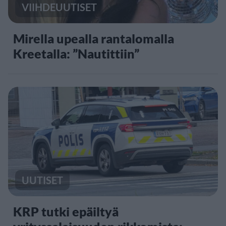
VIIHDEUUTISET
Mirella upealla rantalomalla
Kreetalla: ”Nautittiin”
UUTISET
KRP tutki epäiltyä