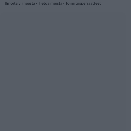
Ilmoita virheestä
·
Tietoa meistä
·
Toimitusperiaatteet