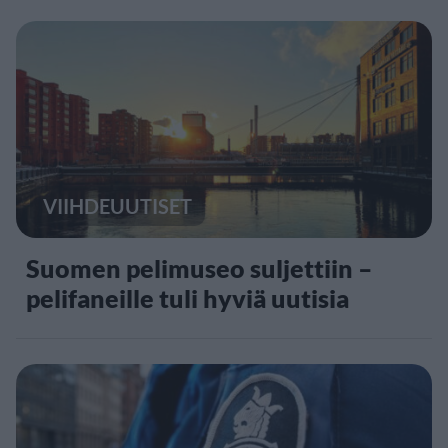
VIIHDEUUTISET
Suomen pelimuseo suljettiin –
pelifaneille tuli hyviä uutisia