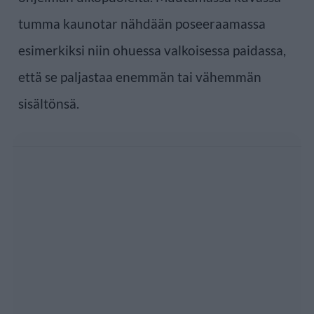
tumma kaunotar nähdään poseeraamassa
esimerkiksi niin ohuessa valkoisessa paidassa,
että se paljastaa enemmän tai vähemmän
sisältönsä.