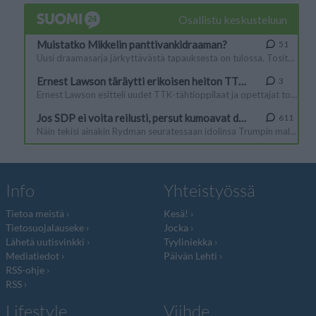
Info
Yhteistyössä
Tietoa meistä
Kesä!
Tietosuojalauseke
Jocka
Lähetä uutisvinkki
Tyyliniekka
Mediatiedot
Päivän Lehti
RSS-ohje
RSS
Lifestyle
Viihde