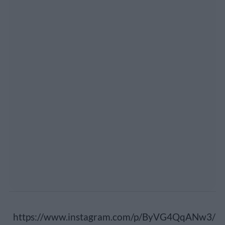
https://www.instagram.com/p/ByVG4QqANw3/