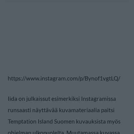
https://www.instagram.com/p/Bynof1vgtLQ/
Iida on julkaissut esimerkiksi Instagramissa
runsaasti näyttävää kuvamateriaalia paitsi
Temptation Island Suomen kuvauksista myös
ohjelman ulkopuolelta. Muutamassa kuvassa