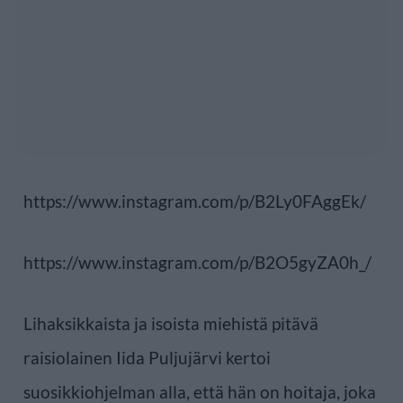
https://www.instagram.com/p/B2Ly0FAggEk/
https://www.instagram.com/p/B2O5gyZA0h_/
Lihaksikkaista ja isoista miehistä pitävä
raisiolainen Iida Puljujärvi kertoi
suosikkiohjelman alla, että hän on hoitaja, joka