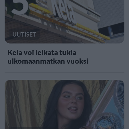
5
UUTISET
Kela voi leikata tukia
ulkomaanmatkan vuoksi