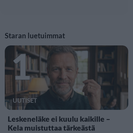
Staran luetuimmat
1
UUTISET
Leskeneläke ei kuulu kaikille –
Kela muistuttaa tärkeästä