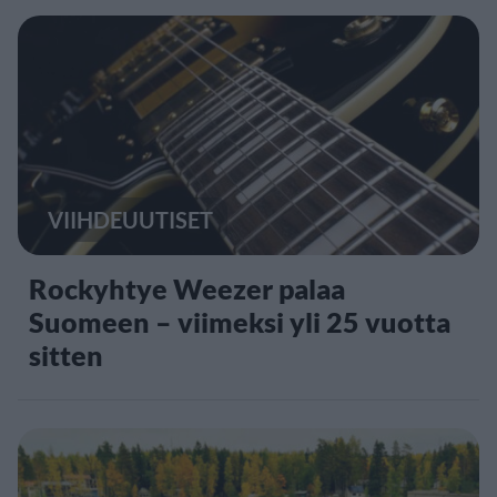
VIIHDEUUTISET
Rockyhtye Weezer palaa
Suomeen – viimeksi yli 25 vuotta
sitten