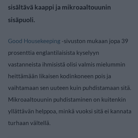
sisältävä kaappi ja mikroaaltouunin
sisäpuoli.
Good Housekeeping
-sivuston mukaan jopa 39
prosenttia englantilaisista kyselyyn
vastanneista ihmisistä olisi valmis mielummin
heittämään likaisen kodinkoneen pois ja
vaihtamaan sen uuteen kuin puhdistamaan sitä.
Mikroaaltouunin puhdistaminen on kuitenkin
yllättävän helppoa, minkä vuoksi sitä ei kannata
turhaan vältellä.