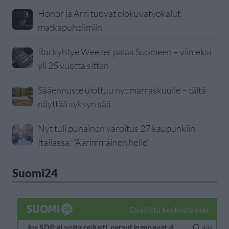
Honor ja Arri tuovat elokuvatyökalut
matkapuhelimiin
Rockyhtye Weezer palaa Suomeen – viimeksi
yli 25 vuotta sitten
Sääennuste ulottuu nyt marraskuulle – tältä
näyttää syksyn sää
Nyt tuli punainen varoitus 27 kaupunkiin
Italiassa: ”Äärimmäinen helle”
Suomi24