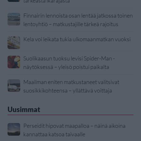
tärkeästä ikärajasta
Finnairin lennoista osan lentää jatkossa toinen
lentoyhtiö – matkustajille tärkeä rajoitus
Kela voi leikata tukia ulkomaanmatkan vuoksi
Suolikaasun tuoksu levisi Spider-Man -
näytöksessä – yleisö poistui paikalta
Maailman eniten matkustaneet valitsivat
suosikkikohteensa – yllättävä voittaja
Uusimmat
Perseidit hipovat maapalloa – näinä aikoina
kannattaa katsoa taivaalle