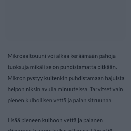
Mikroaaltouuni voi alkaa keräämään pahoja
tuoksuja mikäli se on puhdistamatta pitkään.
Mikron pystyy kuitenkin puhdistamaan hajuista
helpon niksin avulla minuuteissa. Tarvitset vain
pienen kulhollisen vettä ja palan sitruunaa.
Lisää pieneen kulhoon vettä ja palanen