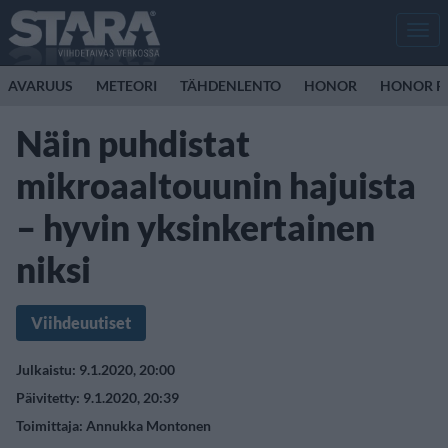
Men
AVARUUS
METEORI
TÄHDENLENTO
HONOR
HONOR R
Näin puhdistat
mikroaaltouunin hajuista
– hyvin yksinkertainen
niksi
Viihdeuutiset
Julkaistu: 9.1.2020, 20:00
Päivitetty: 9.1.2020, 20:39
Toimittaja:
Annukka Montonen