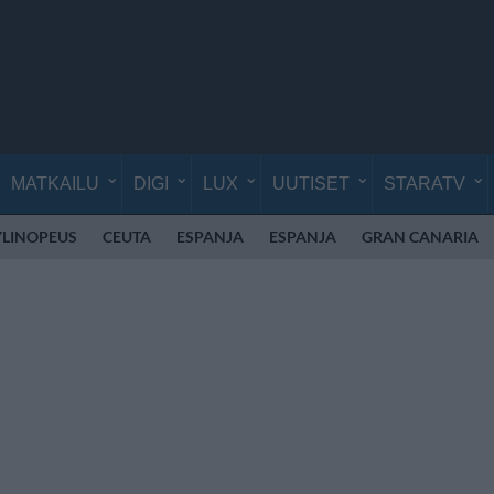
MATKAILU
DIGI
LUX
UUTISET
STARATV
YLINOPEUS
CEUTA
ESPANJA
ESPANJA
GRAN CANARIA