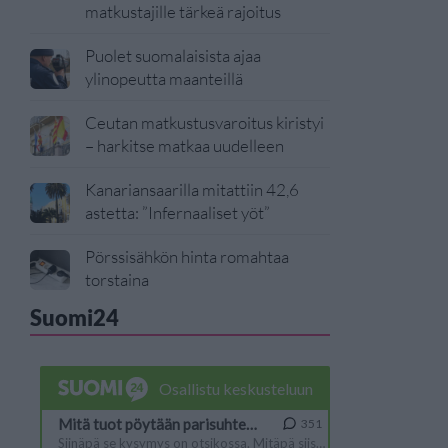
matkustajille tärkeä rajoitus
Puolet suomalaisista ajaa
ylinopeutta maanteillä
Ceutan matkustusvaroitus kiristyi
– harkitse matkaa uudelleen
Kanariansaarilla mitattiin 42,6
astetta: ”Infernaaliset yöt”
Pörssisähkön hinta romahtaa
torstaina
Suomi24