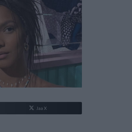
Jaa X