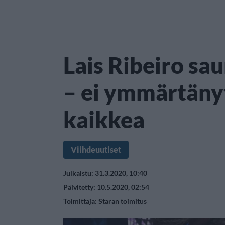
Lais Ribeiro sau
– ei ymmärtänyt
kaikkea
Viihdeuutiset
Julkaistu: 31.3.2020, 10:40
Päivitetty: 10.5.2020, 02:54
Toimittaja:
Staran toimitus