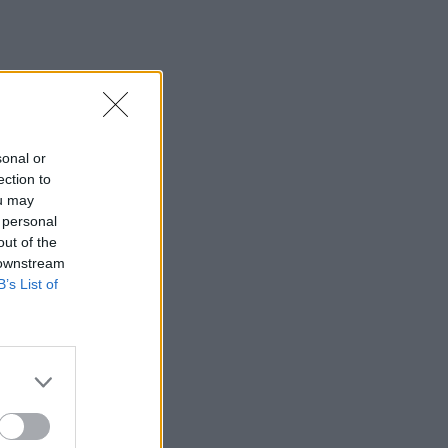
sonal or
ection to
ou may
 personal
out of the
 downstream
B’s List of