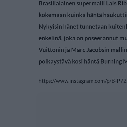
Brasilialainen supermalli Lais Rib
kokemaan kuinka häntä haukuttii
Nykyisin hänet tunnetaan kuitenk
enkelinä, joka on poseerannut m
Vuittonin ja Marc Jacobsin mallin
poikaystävä kosi häntä Burning 
https://www.instagram.com/p/B-P7