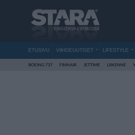
ETUSIVU
VIIHDEUUTISET
LIFESTYLE
BOEING 737
FINNAIR
JETTIME
LIIKENNE