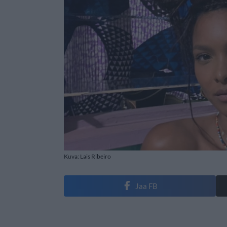
Kuva: Lais Ribeiro
Jaa FB