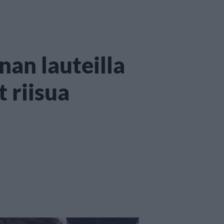
nan lauteilla
 riisua